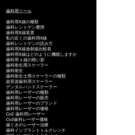
歯科用ツール
歯科用X線の種類
歯科レントゲン費用
歯科用X線装置
私の近くの歯科用X線
歯科レントゲンの読み方
歯科用X線放射線比較表
歯科用X線はどのように機能しますか
歯科用 x 線の暗い影
歯科衛生用スケーラー
歯科衛生
歯科衛生士用スケーラーの種類
超音波歯科用スケーラー
デンタルハンドスケーラー
歯科用レーザーの種類
歯科用レーザーの販売
歯科用レーザーのブランド
歯科用レーザーの価格
Co2 歯科用レーザー
Co2歯科レーザー価格
歯ぐきのレーザー治療
歯科インプラントトルクレンチ