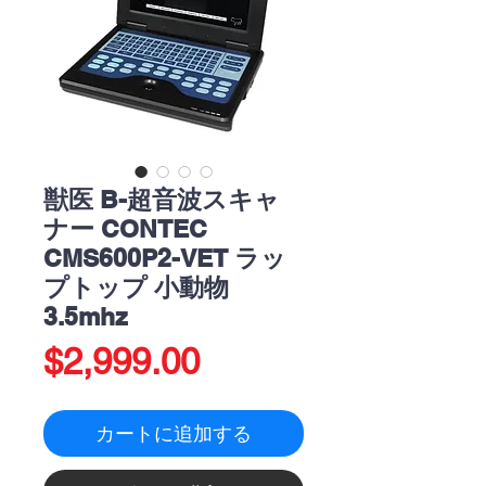
獣医 B-超音波スキャ
ナー CONTEC
CMS600P2-VET ラッ
プトップ 小動物
3.5mhz
価
$2,999.00
格
カートに追加する