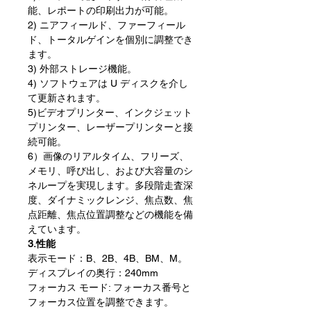
能、レポートの印刷出力が可能。
2) ニアフィールド、ファーフィール
ド、トータルゲインを個別に調整でき
ます。
3) 外部ストレージ機能。
4) ソフトウェアは U ディスクを介し
て更新されます。
5)ビデオプリンター、インクジェット
プリンター、レーザープリンターと接
続可能。
6）画像のリアルタイム、フリーズ、
メモリ、呼び出し、および大容量のシ
ネループを実現します。多段階走査深
度、ダイナミックレンジ、焦点数、焦
点距離、焦点位置調整などの機能を備
えています。
3.性能
表示モード：B、2B、4B、BM、M。
ディスプレイの奥行：240mm
フォーカス モード: フォーカス番号と
フォーカス位置を調整できます。