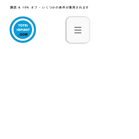
購読 & 10% オフ - いくつかの条件が適用されます