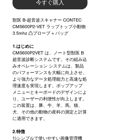
今すぐ購入
獣医 B-超音波スキャナー CONTEC
CMS600P2-VET ラップトップ小動物
3.5mhz 凸プローブ + バッグ
1.はじめに
CMS600P2VET は、ノート型獣医 B
超音波診断システムです。その組み込
みオペレーション システムは、製品
のパフォーマンスを大幅に向上させ、
より強力なデータ処理能力と高速な処
理速度を実現します。ポップアップ
メニューとキーボードのデザインによ
り、ユーザーの利便性が向上します。
この装置は、豚、牛、羊、馬、猫、
犬、その他の動物の産科の測定と計算
に適用できます。
2.特徴
1)シンプルで使いやすい画像管理機