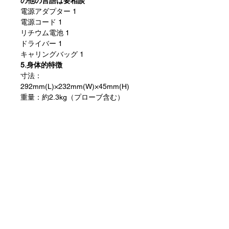
の他の言語は要相談
電源アダプター 1
電源コード 1
リチウム電池 1
ドライバー 1
キャリングバッグ 1
5.身体的特徴
寸法：
292mm(L)×232mm(W)×45mm(H)
重量：約2.3kg（プローブ含む）