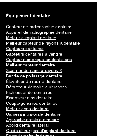
Équipement dentaire
Capteur de radiographie dentaire
Appareil de radiographie dentaire
Moteur d'implant dentaire
Meilleur capteur de rayons X dentaire
Capteurs dentaires
Capteurs dentaires à vendre
Capteur numérique en dentisterie
Meilleur capteur dentaire
Scanner dentaire à rayons X
Bande de polissage dentaire
Élévateur de racine dentaire
Détartreur dentaire à ultrasons
Fichiers endo dentaires
Extenseur d'os dentaire
Coupe-gencives dentaires
Moteur endo dentaire
Caméra intra-orale dentaire
Approche crestale dentaire
Abord dentaire latéral
Guide chirurgical d'implant dentaire