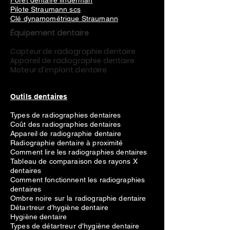
Foret dentaire linderman
Pilote Straumann scs
Clé dynamométrique Straumann
Équipement dentaire
Capteur de radiographie dentaire
Appareil de radiographie dentaire
Moteur d'implant dentaire
Outils dentaires
Types de radiographies dentaires
Coût des radiographies dentaires
Appareil de radiographie dentaire
Radiographie dentaire à proximité
Comment lire les radiographies dentaires
Tableau de comparaison des rayons X
dentaires
Comment fonctionnent les radiographies
dentaires
Ombre noire sur la radiographie dentaire
Détartreur d'hygiène dentaire
Hygiène dentaire
Types de détartreur d'hygiène dentaire