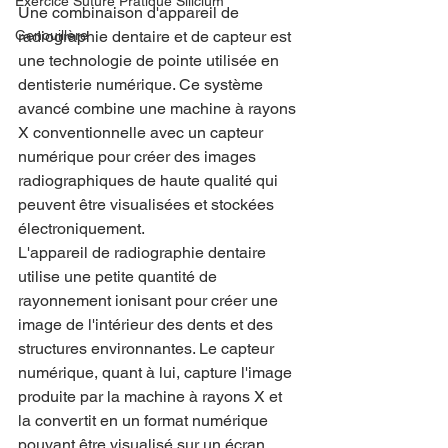
Exercice Suture Pratique Silicium
Une combinaison d'appareil de 
radiographie dentaire et de capteur est 
Genouillère
une technologie de pointe utilisée en 
dentisterie numérique. Ce système 
avancé combine une machine à rayons 
X conventionnelle avec un capteur 
numérique pour créer des images 
radiographiques de haute qualité qui 
peuvent être visualisées et stockées 
électroniquement.
L'appareil de radiographie dentaire 
utilise une petite quantité de 
rayonnement ionisant pour créer une 
image de l'intérieur des dents et des 
structures environnantes. Le capteur 
numérique, quant à lui, capture l'image 
produite par la machine à rayons X et 
la convertit en un format numérique 
pouvant être visualisé sur un écran 