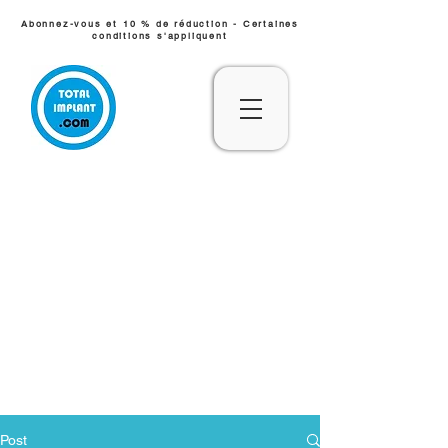
Abonnez-vous et 10 % de réduction - Certaines
conditions s'appliquent
Post