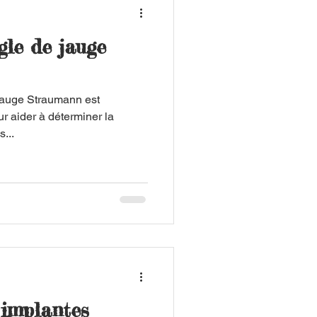
le de jauge
auge Straumann est
r aider à déterminer la
s...
 implantes