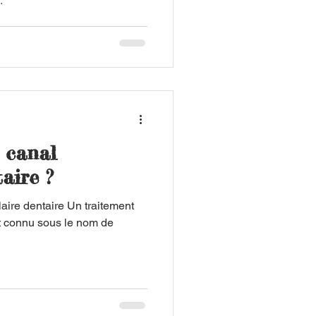
.
e canal
aire ?
laire dentaire Un traitement
t connu sous le nom de