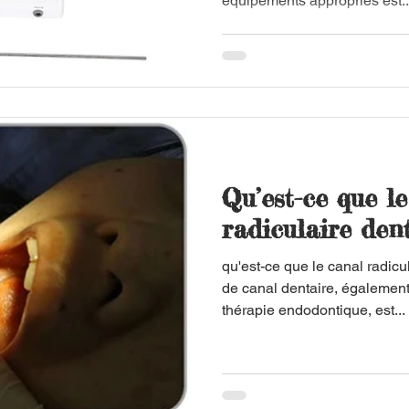
équipements appropriés est..
Qu’est-ce que l
radiculaire dent
qu'est-ce que le canal radicu
de canal dentaire, égalemen
thérapie endodontique, est...