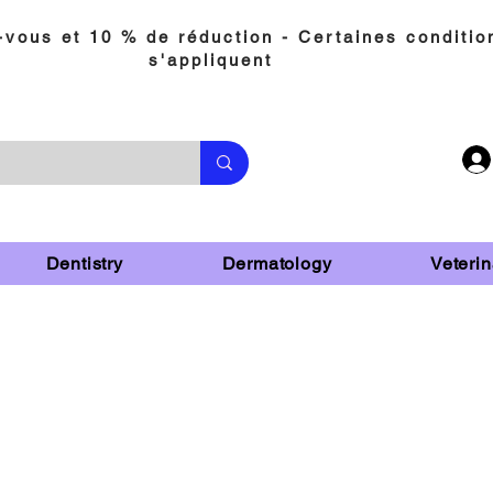
vous et 10 % de réduction - Certaines conditio
s'appliquent
Dentistry
Dermatology
Veterin