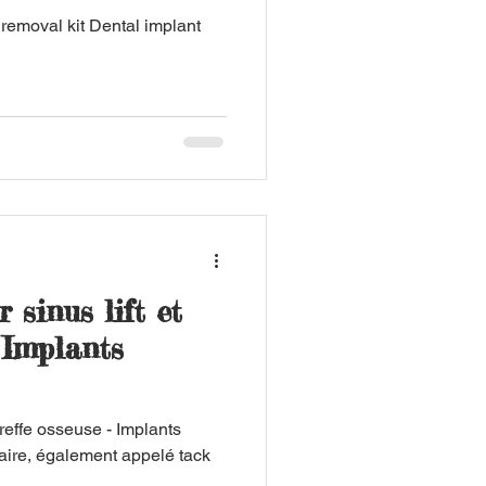
removal kit Dental implant
 sinus lift et
 Implants
greffe osseuse - Implants
aire, également appelé tack