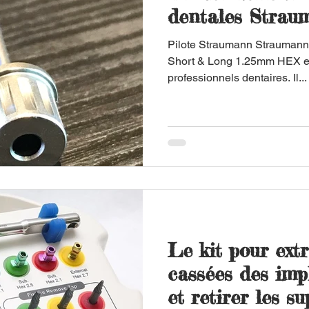
dentales Stra
Pilote Straumann Straumann
Short & Long 1.25mm HEX est 
professionnels dentaires. Il...
Le kit pour extr
cassées des imp
et retirer les s