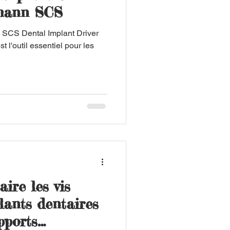
umann SCS
 SCS Dental Implant Driver
l'outil essentiel pour les
aire les vis
lants dentaires
upports