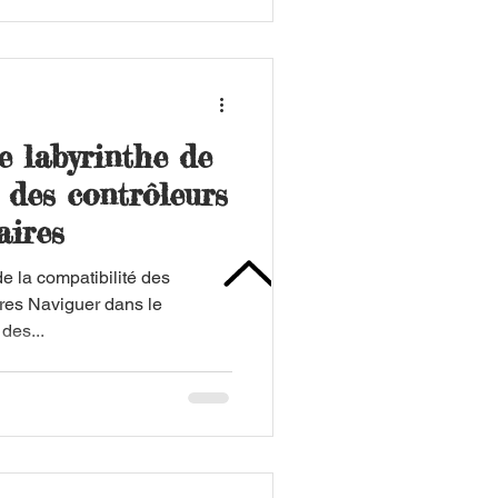
e labyrinthe de
 des contrôleurs
aires
e la compatibilité des
ires Naviguer dans le
 des...