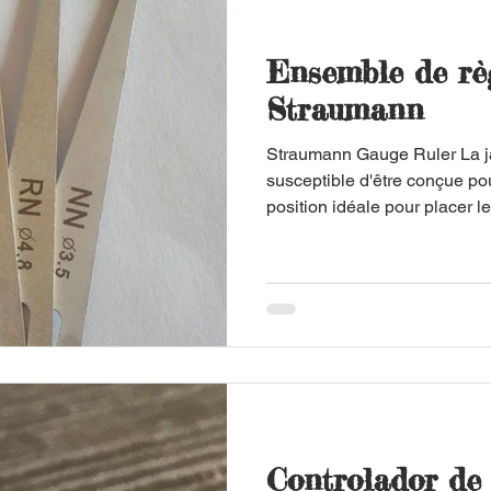
Ensemble de règ
Straumann
Straumann Gauge Ruler La j
susceptible d'être conçue pou
position idéale pour placer le
Controlador de