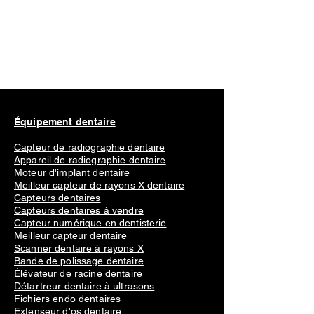
Équipement dentaire
Capteur de radiographie dentaire
Appareil de radiographie dentaire
Moteur d'implant dentaire
Meilleur capteur de rayons X dentaire
Capteurs dentaires
Capteurs dentaires à vendre
Capteur numérique en dentisterie
Meilleur capteur dentaire
Scanner dentaire à rayons X
Bande de polissage dentaire
Élévateur de racine dentaire
Détartreur dentaire à ultrasons
Fichiers endo dentaires
Extenseur d'os dentaire