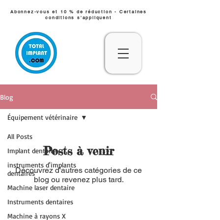
Abonnez-vous et 10 % de réduction - Certaines
conditions s'appliquent
Blog
Équipement vétérinaire
All Posts
Posts à venir
Implant dentaire
instruments d'implants
Découvrez d'autres catégories de ce
dentaires
blog ou revenez plus tard.
Machine laser dentaire
Instruments dentaires
Machine à rayons X