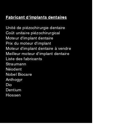
Fabricant d'implants dentaires
Unité de piézochirurgie dentaire
Coût unitaire piézochirurgical
Moteur d'implant dentaire
Prix du moteur d'implant
Moteur d'implant dentaire à vendre
Meilleur moteur d'implant dentaire
Liste des fabricants
Straumann
Néodent
Nobel Biocare
Anthogyr
Dio
Dentium
Hiossen
Équipement dentaire