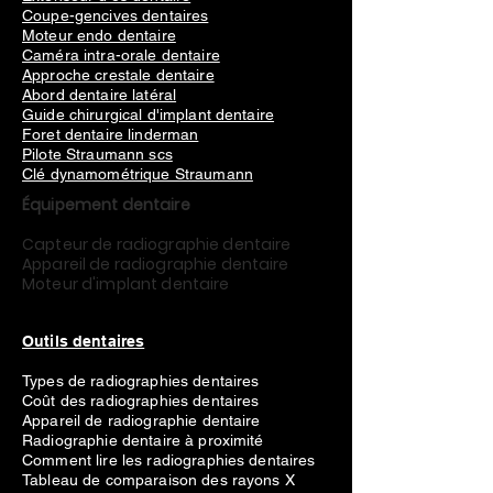
Coupe-gencives dentaires
Moteur endo dentaire
Caméra intra-orale dentaire
Approche crestale dentaire
Abord dentaire latéral
Guide chirurgical d'implant dentaire
Foret dentaire linderman
Pilote Straumann scs
Clé dynamométrique Straumann
Équipement dentaire
Capteur de radiographie dentaire
Appareil de radiographie dentaire
Moteur d'implant dentaire
Outils dentaires
Types de radiographies dentaires
Coût des radiographies dentaires
Appareil de radiographie dentaire
Radiographie dentaire à proximité
Comment lire les radiographies dentaires
Tableau de comparaison des rayons X