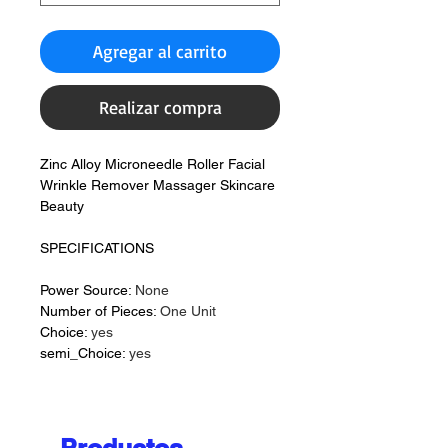
Agregar al carrito
Realizar compra
Zinc Alloy Microneedle Roller Facial
Wrinkle Remover Massager Skincare
Beauty
SPECIFICATIONS
Power Source
:
None
Number of Pieces
:
One Unit
Choice
:
yes
semi_Choice
:
yes