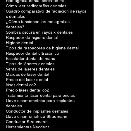
Radiografía dental cerca de mí
Cómo leer radiografías dentales
Cuadro comparativo de radiación de rayos
x dentales
¿Cómo funcionan las radiografías
dentales?
Sombra oscura en rayos x dentales
Raspador de higiene dental
Higiene dental
Tipos de raspadores de higiene dental
Raspador dental ultrasónico
Escalador dental de mano
Tipos de láseres dentales
Venta de láseres dentales
Marcas de láser dental
Precio del láser dental
láser dental co2
Precio láser dental co2
Tratamiento láser dental para encías
Llave dinamométrica para implantes
dentales
Conductor de implantes dentales
Llave dinamométrica Straumann
Conductor Straumann
Herramientas Neodent