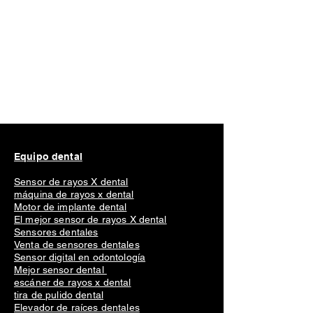
Equipo dental
Sensor de rayos X dental
máquina de rayos x dental
Motor de implante dental
El mejor sensor de rayos X dental
Sensores dentales
Venta de sensores dentales
Sensor digital en odontología
Mejor sensor dental
escáner de rayos x dental
tira de pulido dental
Elevador de raíces dentales