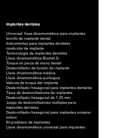
Implantes dentales
Universal llave dinamométrica para implantes
tornillo de implante dental
Instrumentos para implantes dentales
conductor de implante
Terminología de implantes dentales
Llave dinamométrica Biomet 3i
Torque en pieza de mano dental
Destornillador de torsión de implante
Llave dinamométrica médica
Llave dinamométrica quirúrgica
Valores de torque del implante
Destornillador hexagonal para implantes dentales
Tipos de destornilladores de implantes
Destornillador hexagonal de 1,25 mm
Juego de destornilladores múltiples para
implantes dentales
Destornillador hexagonal para implantes comprar
online
Kit protésico de implantes
Llave dinamométrica universal para implantes