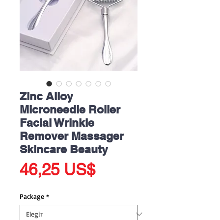
Zinc Alloy
Microneedle Roller
Facial Wrinkle
Remover Massager
Skincare Beauty
Precio
46,25 US$
Package
*