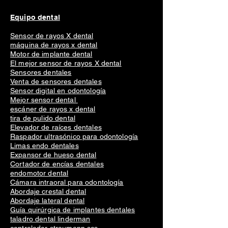
Equipo dental
Sensor de rayos X dental
máquina de rayos x dental
Motor de implante dental
El mejor sensor de rayos X dental
Sensores dentales
Venta de sensores dentales
Sensor digital en odontología
Mejor sensor dental
escáner de rayos x dental
tira de pulido dental
Elevador de raíces dentales
Raspador ultrasónico para odontología
Limas endo dentales
Expansor de hueso dental
Cortador de encías dentales
endomotor dental
Cámara intraoral para odontología
Abordaje crestal dental
Abordaje lateral dental
Guía quirúrgica de implantes dentales
taladro dental linderman