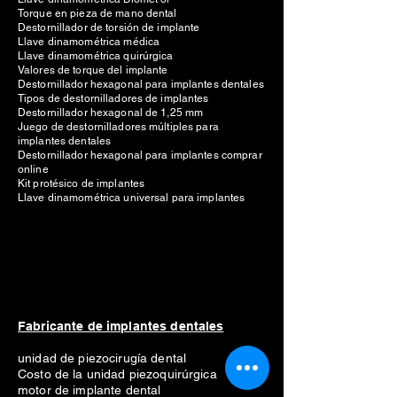
Torque en pieza de mano dental
Destornillador de torsión de implante
Llave dinamométrica médica
Llave dinamométrica quirúrgica
Valores de torque del implante
Destornillador hexagonal para implantes dentales
Tipos de destornilladores de implantes
Destornillador hexagonal de 1,25 mm
Juego de destornilladores múltiples para
implantes dentales
Destornillador hexagonal para implantes comprar
online
Kit protésico de implantes
Llave dinamométrica universal para implantes
Fabricante de implantes dentales
unidad de piezocirugía dental
Costo de la unidad piezoquirúrgica
motor de implante dental