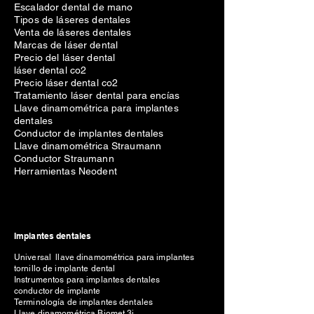
Escalador dental de mano
Tipos de láseres dentales
Venta de láseres dentales
Marcas de láser dental
Precio del láser dental
láser dental co2
Precio láser dental co2
Tratamiento láser dental para encías
Llave dinamométrica para implantes
dentales
Conductor de implantes dentales
Llave dinamométrica Straumann
Conductor Straumann
Herramientas Neodent
Implantes dentales
Universal llave dinamométrica para implantes
tornillo de implante dental
Instrumentos para implantes dentales
conductor de implante
Terminología de implantes dentales
Llave dinamométrica Biomet 3i