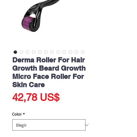
Derma Roller For Hair
Growth Beard Growth
Micro Face Roller For
Skin Care
Precio
42,78 US$
Color
*