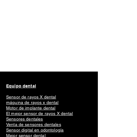
Equipo dental
Sensor de rayos X dental
máquina de rayos x dental
Motor de implante dental
El mejor sensor de rayos X dental
Sensores dentales
Venta de sensores dentales
Sensor digital en odontología
Mejor sensor dental