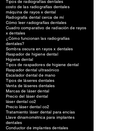
Tipos de radiografías dentales
costo de las radiografías dentales
máquina de rayos x dental
Radiografía dental cerca de mí
Cómo leer radiografías dentales
Cuadro comparativo de radiación de rayos
x dentales
¿Cómo funcionan las radiografías
dentales?
Sombra oscura en rayos x dentales
Raspador de higiene dental
Higiene dental
Tipos de raspadores de higiene dental
Raspador dental ultrasónico
Escalador dental de mano
Tipos de láseres dentales
Venta de láseres dentales
Marcas de láser dental
Precio del láser dental
láser dental co2
Precio láser dental co2
Tratamiento láser dental para encías
Llave dinamométrica para implantes
dentales
Conductor de implantes dentales