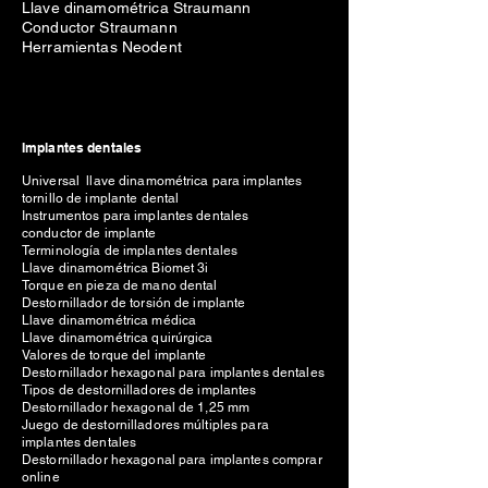
Llave dinamométrica Straumann
Conductor Straumann
Herramientas Neodent
Implantes dentales
Universal llave dinamométrica para implantes
tornillo de implante dental
Instrumentos para implantes dentales
conductor de implante
Terminología de implantes dentales
Llave dinamométrica Biomet 3i
Torque en pieza de mano dental
Destornillador de torsión de implante
Llave dinamométrica médica
Llave dinamométrica quirúrgica
Valores de torque del implante
Destornillador hexagonal para implantes dentales
Tipos de destornilladores de implantes
Destornillador hexagonal de 1,25 mm
Juego de destornilladores múltiples para
implantes dentales
Destornillador hexagonal para implantes comprar
online