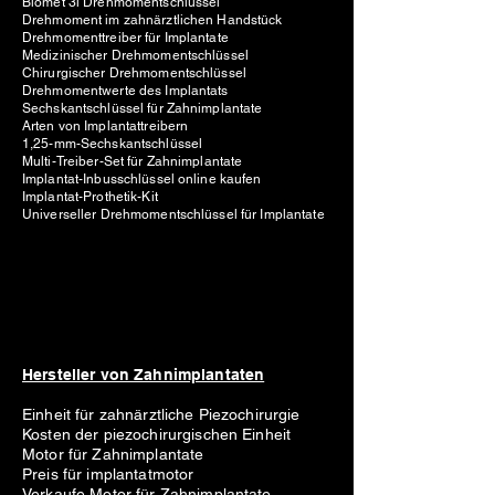
Biomet 3i Drehmomentschlüssel
Drehmoment im zahnärztlichen Handstück
Drehmomenttreiber für Implantate
Medizinischer Drehmomentschlüssel
Chirurgischer Drehmomentschlüssel
Drehmomentwerte des Implantats
Sechskantschlüssel für Zahnimplantate
Arten von Implantattreibern
1,25-mm-Sechskantschlüssel
Multi-Treiber-Set für Zahnimplantate
Implantat-Inbusschlüssel online kaufen
Implantat-Prothetik-Kit
Universeller Drehmomentschlüssel für Implantate
Hersteller von Zahnimplantaten
Einheit für zahnärztliche Piezochirurgie
Kosten der piezochirurgischen Einheit
Motor für Zahnimplantate
Preis für implantatmotor
Verkaufe Motor für Zahnimplantate