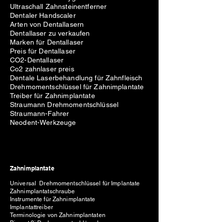
Ultraschall Zahnsteinentferner
Dentaler Handscaler
Arten von Dentallasern
Dentallaser zu verkaufen
Marken für Dentallaser
Preis für Dentallaser
CO2-Dentallaser
Co2 zahnlaser preis
Dentale Laserbehandlung für Zahnfleisch
Drehmomentschlüssel für Zahnimplantate
Treiber für Zahnimplantate
Straumann Drehmomentschlüssel
Straumann-Fahrer
Neodent-Werkzeuge
Zahnimplantate
Universal Drehmomentschlüssel für Implantate
Zahnimplantatschraube
Instrumente für Zahnimplantate
Implantattreiber
Terminologie von Zahnimplantaten