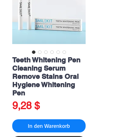
Teeth Whitening Pen
Cleaning Serum
Remove Stains Oral
Hygiene Whitening
Pen
Preis
9,28 $
In den Warenkorb