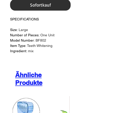
Sofortkauf
SPECIFICATIONS
Size:
Large
Number of Pieces:
One Unit
Model Number:
BF802
Item Type:
Teeth Whitening
Ingredient:
mix
Ähnliche
Produkte