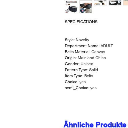
SPECIFICATIONS
Style
:
Novelty
Department Name
:
ADULT
Belts Material
:
Canvas
Origin
:
Mainland China
Gender
:
Unisex
Pattern Type
:
Solid
Item Type
:
Belts
Choice
:
yes
semi_Choice
:
yes
Ähnliche Produkte