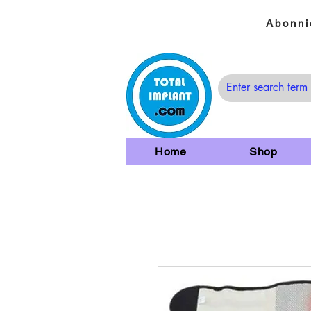
Abonni
Home
Shop