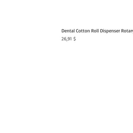
Dental Cotton Roll Dispenser Rotar
Preis
26,91 $