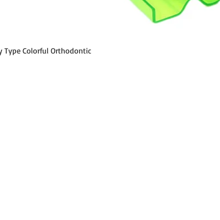
Schnellansicht
y Type Colorful Orthodontic