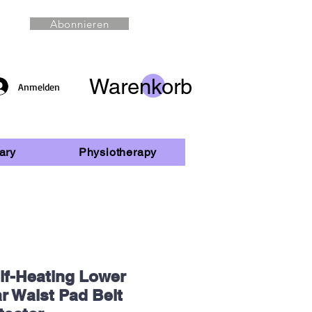
Abonnieren
Warenkorb
Anmelden
ary
Physiotherapy
lf-Heating Lower
 Waist Pad Belt