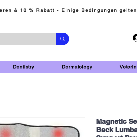
eren & 10 % Rabatt - Einige Bedingungen gelten
Dentistry
Dermatology
Veterin
Magnetic Se
Back Lumbar