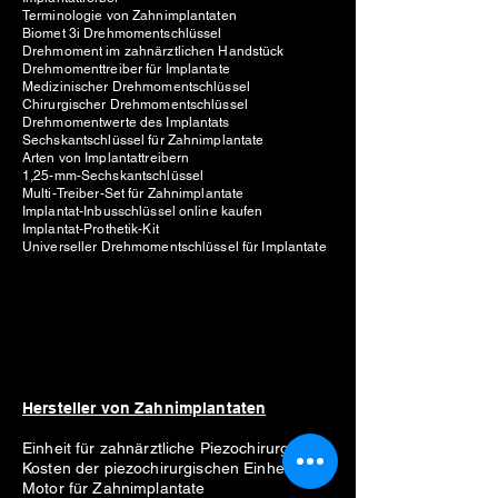
Terminologie von Zahnimplantaten
Biomet 3i Drehmomentschlüssel
Drehmoment im zahnärztlichen Handstück
Drehmomenttreiber für Implantate
Medizinischer Drehmomentschlüssel
Chirurgischer Drehmomentschlüssel
Drehmomentwerte des Implantats
Sechskantschlüssel für Zahnimplantate
Arten von Implantattreibern
1,25-mm-Sechskantschlüssel
Multi-Treiber-Set für Zahnimplantate
Implantat-Inbusschlüssel online kaufen
Implantat-Prothetik-Kit
Universeller Drehmomentschlüssel für Implantate
Hersteller von Zahnimplantaten
Einheit für zahnärztliche Piezochirurgie
Kosten der piezochirurgischen Einheit
Motor für Zahnimplantate