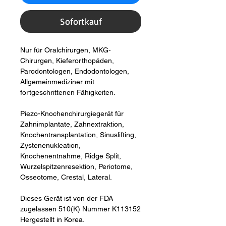
Sofortkauf
Nur für Oralchirurgen, MKG-
Chirurgen, Kieferorthopäden, 
Parodontologen, Endodontologen, 
Allgemeinmediziner mit 
fortgeschrittenen Fähigkeiten.
Piezo-Knochenchirurgiegerät für 
Zahnimplantate, Zahnextraktion, 
Knochentransplantation, Sinuslifting, 
Zystenenukleation, 
Knochenentnahme, Ridge Split, 
Wurzelspitzenresektion, Periotome, 
Osseotome, Crestal, Lateral.
Dieses Gerät ist von der FDA 
zugelassen 510(K) Nummer K113152 
Hergestellt in Korea.