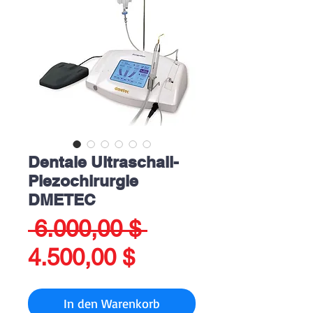
Dentale Ultraschall-
Piezochirurgie
DMETEC
Standardpreis
 6.000,00 $ 
Sale-
4.500,00 $
Preis
In den Warenkorb