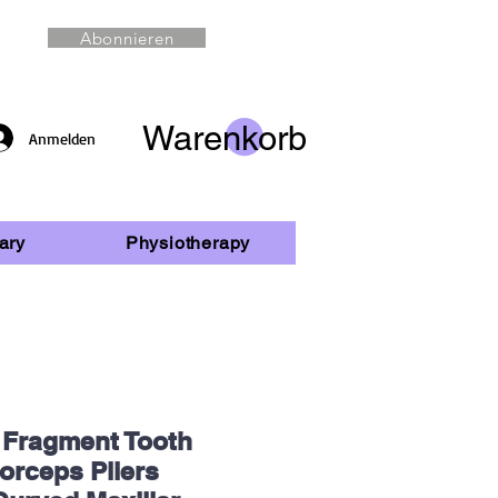
Abonnieren
Warenkorb
Anmelden
ary
Physiotherapy
 Fragment Tooth
orceps Pliers