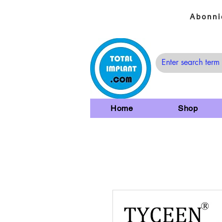
Abonni
Home
Shop