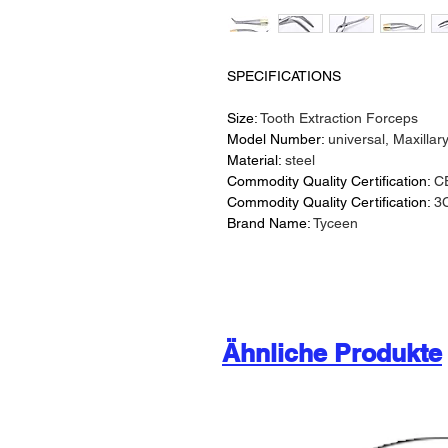
SPECIFICATIONS
Size:
Tooth Extraction Forceps
Model Number:
universal, Maxillar
Material:
steel
Commodity Quality Certification:
C
Commodity Quality Certification:
3
Brand Name:
Tyceen
Ähnliche Produkte