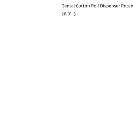
Dental Cotton Roll Dispenser Rotar
Preis
26,91 $