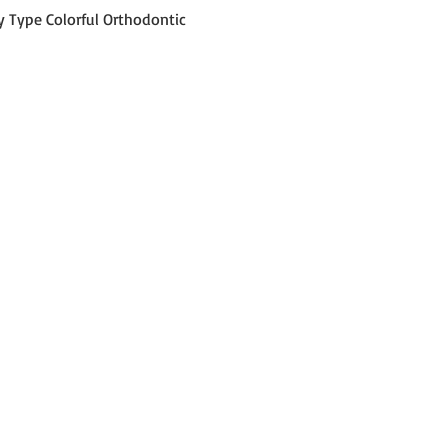
Schnellansicht
y Type Colorful Orthodontic