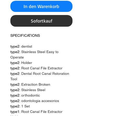
In den Warenkorb
Sofortkauf
SPECIFICATIONS
type2:
dentist
type2:
Stainless Steel Easy to
Operate
type2:
Holder
type2:
Root Canal File Extractor
type2:
Dental Root Canal Rstoration
Tool
type2:
Extraction Broken
type2:
Stainless Steel
type2:
orthodontic
type2:
odontologia accesorios
type2:
1 Set
type1:
Root Canal File Extractor