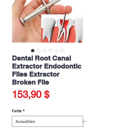
Dental Root Canal
Extractor Endodontic
Files Extractor
Broken File
Preis
153,90 $
Farbe
*