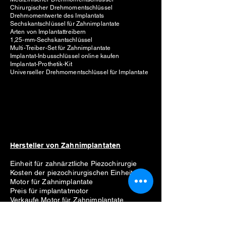
Chirurgischer Drehmomentschlüssel
Drehmomentwerte des Implantats
Sechskantschlüssel für Zahnimplantate
Arten von Implantattreibern
1,25-mm-Sechskantschlüssel
Multi-Treiber-Set für Zahnimplantate
Implantat-Inbusschlüssel online kaufen
Implantat-Prothetik-Kit
Universeller Drehmomentschlüssel für Implantate
Hersteller von Zahnimplantaten
Einheit für zahnärztliche Piezochirurgie
Kosten der piezochirurgischen Einheit
Motor für Zahnimplantate
Preis für implantatmotor
Verkaufe Motor für Zahnimplantate
Bester Motor für Zahnimplantate
Liste der Hersteller