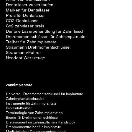
Dentallaser zu verkaufen
Marken für Dentallaser
Preis für Dentallaser
CO2-Dentallaser
Co2 zahnlaser preis
Dentale Laserbehandlung für Zahnfleisch
Drehmomentschlüssel für Zahnimplantate
Treiber für Zahnimplantate
Straumann Drehmomentschlüssel
Straumann-Fahrer
Neodent-Werkzeuge
Zahnimplantate
Universal Drehmomentschlüssel für Implantate
Zahnimplantatschraube
Instrumente für Zahnimplantate
Implantattreiber
Terminologie von Zahnimplantaten
Biomet 3i Drehmomentschlüssel
Drehmoment im zahnärztlichen Handstück
Drehmomenttreiber für Implantate
Medizinischer Drehmomentschlüssel