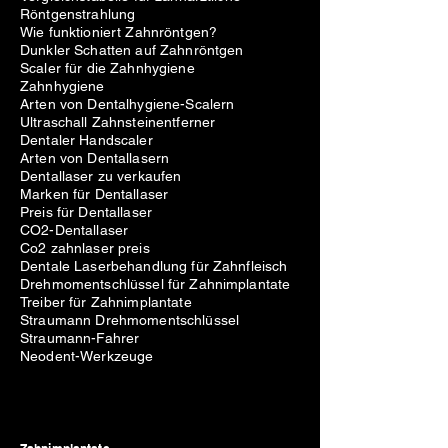
Röntgenstrahlung
Wie funktioniert Zahnröntgen?
Dunkler Schatten auf Zahnröntgen
Scaler für die Zahnhygiene
Zahnhygiene
Arten von Dentalhygiene-Scalern
Ultraschall Zahnsteinentferner
Dentaler Handscaler
Arten von Dentallasern
Dentallaser zu verkaufen
Marken für Dentallaser
Preis für Dentallaser
CO2-Dentallaser
Co2 zahnlaser preis
Dentale Laserbehandlung für Zahnfleisch
Drehmomentschlüssel für Zahnimplantate
Treiber für Zahnimplantate
Straumann Drehmomentschlüssel
Straumann-Fahrer
Neodent-Werkzeuge