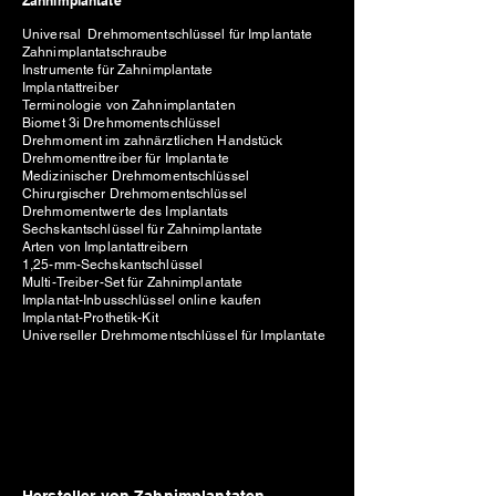
Zahnimplantate
Universal Drehmomentschlüssel für Implantate
Zahnimplantatschraube
Instrumente für Zahnimplantate
Implantattreiber
Terminologie von Zahnimplantaten
Biomet 3i Drehmomentschlüssel
Drehmoment im zahnärztlichen Handstück
Drehmomenttreiber für Implantate
Medizinischer Drehmomentschlüssel
Chirurgischer Drehmomentschlüssel
Drehmomentwerte des Implantats
Sechskantschlüssel für Zahnimplantate
Arten von Implantattreibern
1,25-mm-Sechskantschlüssel
Multi-Treiber-Set für Zahnimplantate
Implantat-Inbusschlüssel online kaufen
Implantat-Prothetik-Kit
Universeller Drehmomentschlüssel für Implantate