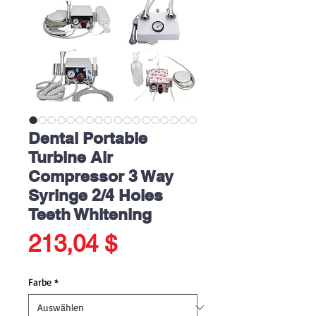
Dental Portable
Turbine Air
Compressor 3 Way
Syringe 2/4 Holes
Teeth Whitening
Preis
213,04 $
Farbe
*