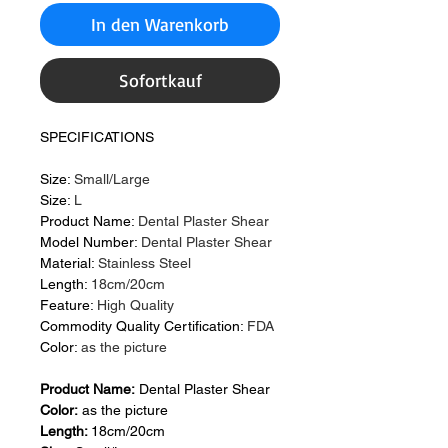
In den Warenkorb
Sofortkauf
SPECIFICATIONS
Size:
Small/Large
Size:
L
Product Name:
Dental Plaster Shear
Model Number:
Dental Plaster Shear
Material:
Stainless Steel
Length:
18cm/20cm
Feature:
High Quality
Commodity Quality Certification:
FDA
Color:
as the picture
Product Name:
Dental Plaster Shear
Color:
as the picture
Length:
18cm/20cm