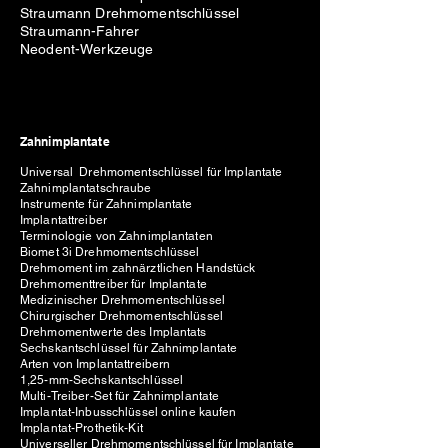
Straumann Drehmomentschlüssel
Straumann-Fahrer
Neodent-Werkzeuge
Zahnimplantate
Universal Drehmomentschlüssel für Implantate
Zahnimplantatschraube
Instrumente für Zahnimplantate
Implantattreiber
Terminologie von Zahnimplantaten
Biomet 3i Drehmomentschlüssel
Drehmoment im zahnärztlichen Handstück
Drehmomenttreiber für Implantate
Medizinischer Drehmomentschlüssel
Chirurgischer Drehmomentschlüssel
Drehmomentwerte des Implantats
Sechskantschlüssel für Zahnimplantate
Arten von Implantattreibern
1,25-mm-Sechskantschlüssel
Multi-Treiber-Set für Zahnimplantate
Implantat-Inbusschlüssel online kaufen
Implantat-Prothetik-Kit
Universeller Drehmomentschlüssel für Implantate