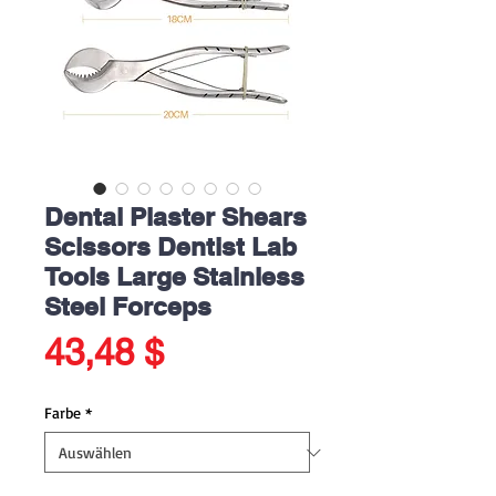
Dental Plaster Shears
Scissors Dentist Lab
Tools Large Stainless
Steel Forceps
Preis
43,48 $
Farbe
*