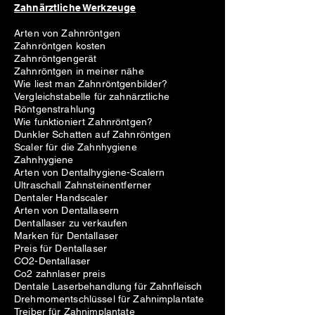
Zahnärztliche Werkzeuge
Arten von Zahnröntgen
Zahnröntgen kosten
Zahnröntgengerät
Zahnröntgen in meiner nähe
Wie liest man Zahnröntgenbilder?
Vergleichstabelle für zahnärztliche
Röntgenstrahlung
Wie funktioniert Zahnröntgen?
Dunkler Schatten auf Zahnröntgen
Scaler für die Zahnhygiene
Zahnhygiene
Arten von Dentalhygiene-Scalern
Ultraschall Zahnsteinentferner
Dentaler Handscaler
Arten von Dentallasern
Dentallaser zu verkaufen
Marken für Dentallaser
Preis für Dentallaser
CO2-Dentallaser
Co2 zahnlaser preis
Dentale Laserbehandlung für Zahnfleisch
Drehmomentschlüssel für Zahnimplantate
Treiber für Zahnimplantate