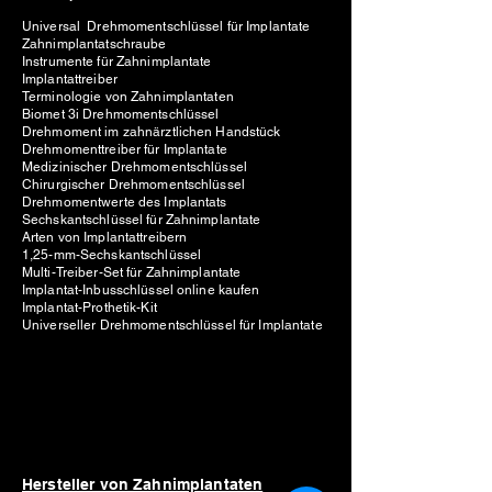
Universal Drehmomentschlüssel für Implantate
Zahnimplantatschraube
Instrumente für Zahnimplantate
Implantattreiber
Terminologie von Zahnimplantaten
Biomet 3i Drehmomentschlüssel
Drehmoment im zahnärztlichen Handstück
Drehmomenttreiber für Implantate
Medizinischer Drehmomentschlüssel
Chirurgischer Drehmomentschlüssel
Drehmomentwerte des Implantats
Sechskantschlüssel für Zahnimplantate
Arten von Implantattreibern
1,25-mm-Sechskantschlüssel
Multi-Treiber-Set für Zahnimplantate
Implantat-Inbusschlüssel online kaufen
Implantat-Prothetik-Kit
Universeller Drehmomentschlüssel für Implantate
Hersteller von Zahnimplantaten