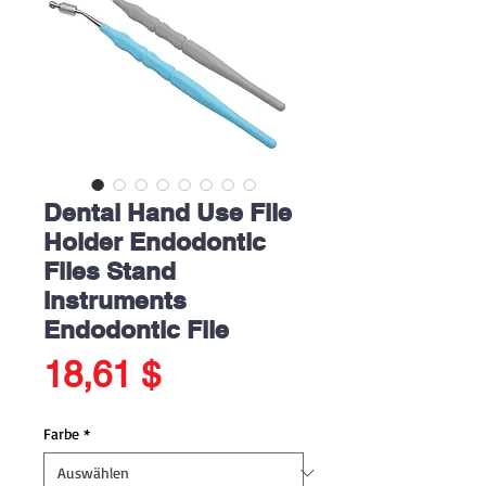
Dental Hand Use File
Holder Endodontic
Files Stand
Instruments
Endodontic File
Preis
18,61 $
Farbe
*