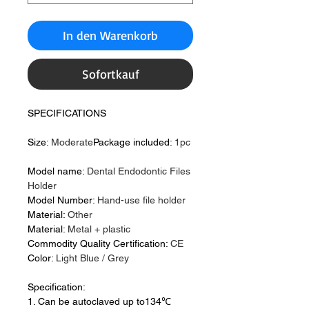
In den Warenkorb
Sofortkauf
SPECIFICATIONS
Size:
Moderate
Package included:
1pc
Model name:
Dental Endodontic Files
Holder
Model Number:
Hand-use file holder
Material:
Other
Material:
Metal + plastic
Commodity Quality Certification:
CE
Color:
Light Blue / Grey
Specification:
1. Can be autoclaved up to134℃