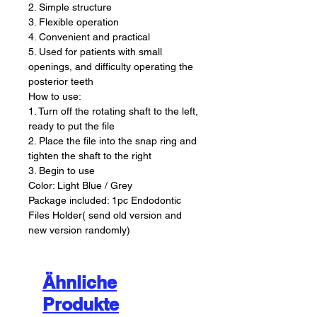
2. Simple structure
3. Flexible operation
4. Convenient and practical
5. Used for patients with small
openings, and difficulty operating the
posterior teeth
How to use:
1. Turn off the rotating shaft to the left,
ready to put the file
2. Place the file into the snap ring and
tighten the shaft to the right
3. Begin to use
Color: Light Blue / Grey
Package included: 1pc Endodontic
Files Holder( send old version and
new version randomly)
Ähnliche
Produkte