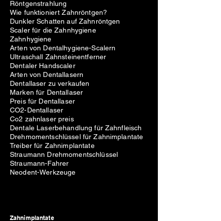
Röntgenstrahlung
Wie funktioniert Zahnröntgen?
Dunkler Schatten auf Zahnröntgen
Scaler für die Zahnhygiene
Zahnhygiene
Arten von Dentalhygiene-Scalern
Ultraschall Zahnsteinentferner
Dentaler Handscaler
Arten von Dentallasern
Dentallaser zu verkaufen
Marken für Dentallaser
Preis für Dentallaser
CO2-Dentallaser
Co2 zahnlaser preis
Dentale Laserbehandlung für Zahnfleisch
Drehmomentschlüssel für Zahnimplantate
Treiber für Zahnimplantate
Straumann Drehmomentschlüssel
Straumann-Fahrer
Neodent-Werkzeuge
Zahnimplantate