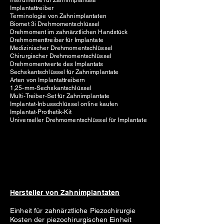
Instrumente für Zahnimplantate
Implantattreiber
Terminologie von Zahnimplantaten
Biomet 3i Drehmomentschlüssel
Drehmoment im zahnärztlichen Handstück
Drehmomenttreiber für Implantate
Medizinischer Drehmomentschlüssel
Chirurgischer Drehmomentschlüssel
Drehmomentwerte des Implantats
Sechskantschlüssel für Zahnimplantate
Arten von Implantattreibern
1,25-mm-Sechskantschlüssel
Multi-Treiber-Set für Zahnimplantate
Implantat-Inbusschlüssel online kaufen
Implantat-Prothetik-Kit
Universeller Drehmomentschlüssel für Implantate
Hersteller von Zahnimplantaten
Einheit für zahnärztliche Piezochirurgie
Kosten der piezochirurgischen Einheit