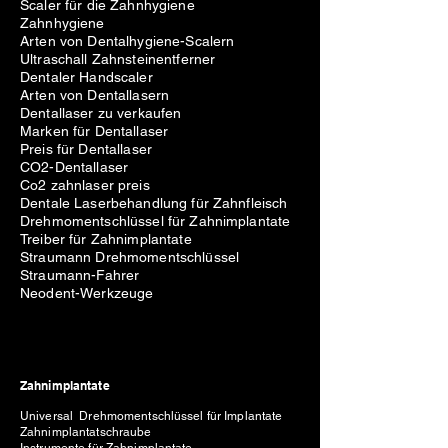
Scaler für die Zahnhygiene
Zahnhygiene
Arten von Dentalhygiene-Scalern
Ultraschall Zahnsteinentferner
Dentaler Handscaler
Arten von Dentallasern
Dentallaser zu verkaufen
Marken für Dentallaser
Preis für Dentallaser
CO2-Dentallaser
Co2 zahnlaser preis
Dentale Laserbehandlung für Zahnfleisch
Drehmomentschlüssel für Zahnimplantate
Treiber für Zahnimplantate
Straumann Drehmomentschlüssel
Straumann-Fahrer
Neodent-Werkzeuge
Zahnimplantate
Universal Drehmomentschlüssel für Implantate
Zahnimplantatschraube