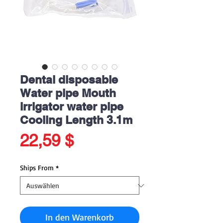
Dental disposable
Water pipe Mouth
irrigator water pipe
Cooling Length 3.1m
Preis
22,59 $
Ships From
*
In den Warenkorb