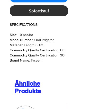
Sofortkauf
SPECIFICATIONS
Size:
10 pcs/lot
Model Number:
Oral irrigator
Material:
Length 3.1m
Commodity Quality Certification:
CE
Commodity Quality Certification:
3C
Brand Name:
Tyceen
Ähnliche
Produkte