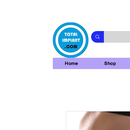
Home
Shop