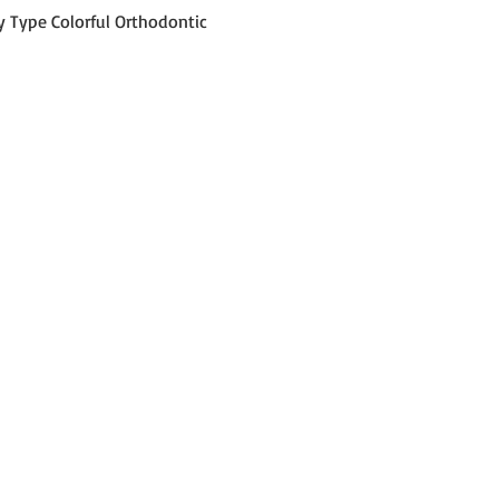
العرض السريع
y Type Colorful Orthodontic