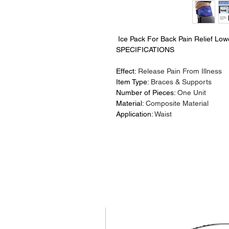
Ice Pack For Back Pain Relief Lo
SPECIFICATIONS
Effect
:
Release Pain From Illness
Item Type
:
Braces & Supports
Number of Pieces
:
One Unit
Material
:
Composite Material
Application
:
Waist