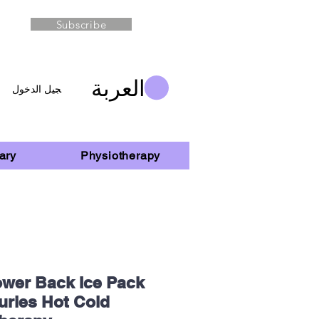
Subscribe
العربة
تسجيل الدخول
ary
Physiotherapy
wer Back Ice Pack
uries Hot Cold