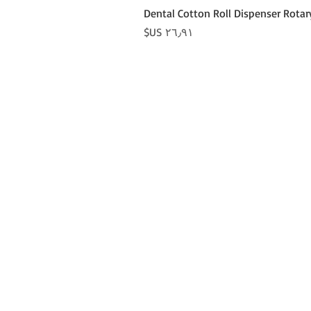
Dental Cotton Roll Dispenser Rotar
السعر