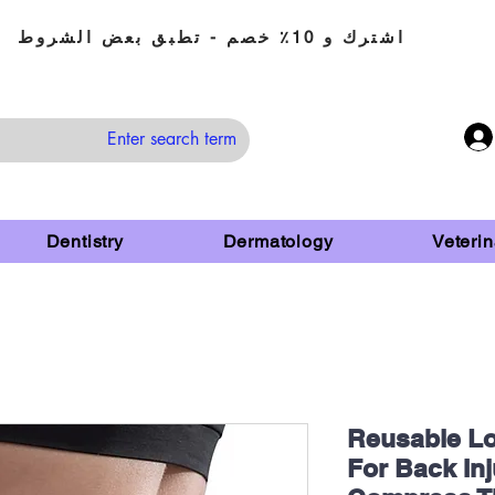
اشترك و 10٪ خصم - تطبق بعض الشروط
Dentistry
Dermatology
Veterin
Reusable Lo
For Back Inj