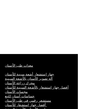
معدات طب الأسنان
جهاز استشعار أشعة سينية للأسنان
آلة تصوير الأسنان بالأشعة السينية
محرك زراعة الأسنان
أفضل جهاز استشعار بالأشعة السينية للأسنان
مجسات الأسنان
حساسات أسنان للبيع
مستشعر رقمي في طب الأسنان
أفضل جهاز استشعار للأسنان