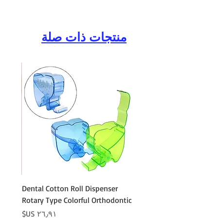
منتجات ذات صلة
Cotton
Dental Cotton Roll Dispenser
 Cotton
Rotary Type Colorful Orthodontic
السعر