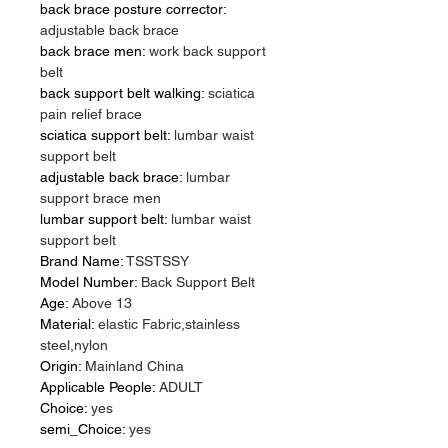
back brace posture corrector
:
adjustable back brace
back brace men
:
work back support
belt
back support belt walking
:
sciatica
pain relief brace
sciatica support belt
:
lumbar waist
support belt
adjustable back brace
:
lumbar
support brace men
lumbar support belt
:
lumbar waist
support belt
Brand Name
:
TSSTSSY
Model Number
:
Back Support Belt
Age
:
Above 13
Material
:
elastic Fabric,stainless
steel,nylon
Origin
:
Mainland China
Applicable People
:
ADULT
Choice
:
yes
semi_Choice
:
yes