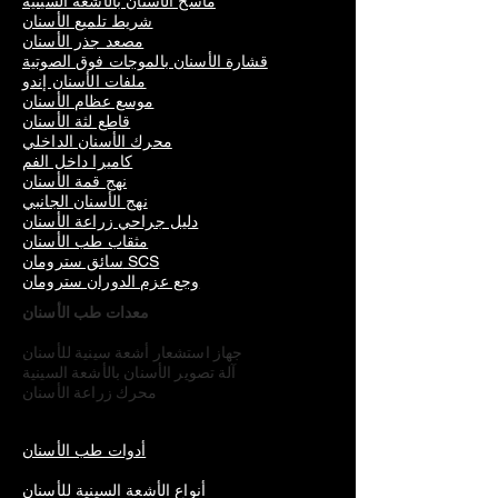
ماسح الأسنان بالأشعة السينية
شريط تلميع الأسنان
مصعد جذر الأسنان
قشارة الأسنان بالموجات فوق الصوتية
ملفات الأسنان إندو
موسع عظام الأسنان
قاطع لثة الأسنان
محرك الأسنان الداخلي
كاميرا داخل الفم
نهج قمة الأسنان
نهج الأسنان الجانبي
دليل جراحي زراعة الأسنان
مثقاب طب الأسنان
سائق سترومان SCS
وجع عزم الدوران سترومان
معدات طب الأسنان
جهاز استشعار أشعة سينية للأسنان
آلة تصوير الأسنان بالأشعة السينية
محرك زراعة الأسنان
أدوات طب الأسنان
أنواع الأشعة السينية للأسنان