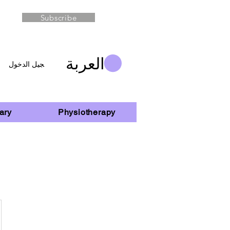
Subscribe
العربة
تسجيل الدخول
ary
Physiotherapy