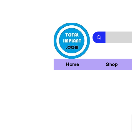
Home
Shop