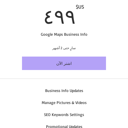
٩٩US$
٤٩٩
US$
Google Maps Business Info
سارٍ حتى 2 أشهر
اشتر الآن
Business Info Updates
Manage Pictures & Videos
SEO Keywords Settings
Promotional Updates