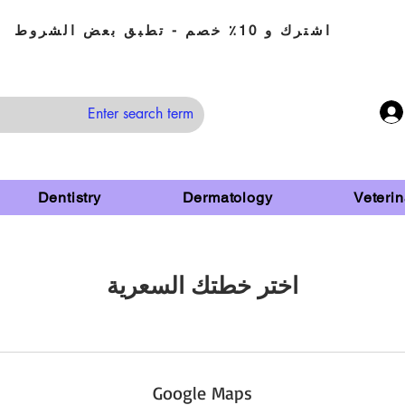
اشترك و 10٪ خصم - تطبق بعض الشروط
Dentistry
Dermatology
Veterin
اختر خطتك السعرية
Google Maps