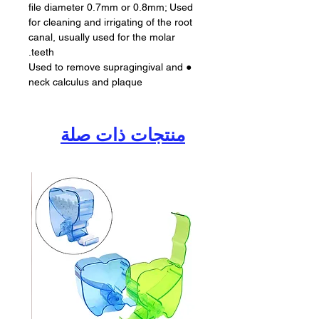
file diameter 0.7mm or 0.8mm; Used
for cleaning and irrigating of the root
canal, usually used for the molar
teeth.
● Used to remove supragingival and
neck calculus and plaque
منتجات ذات صلة