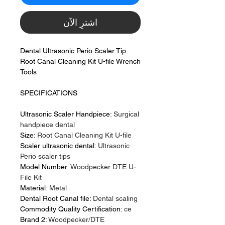
اشترِ الآن
Dental Ultrasonic Perio Scaler Tip
Root Canal Cleaning Kit U-file Wrench
Tools
SPECIFICATIONS
Ultrasonic Scaler Handpiece:
Surgical
handpiece dental
Size:
Root Canal Cleaning Kit U-file
Scaler ultrasonic dental:
Ultrasonic
Perio scaler tips
Model Number:
Woodpecker DTE U-
File Kit
Material:
Metal
Dental Root Canal file:
Dental scaling
Commodity Quality Certification:
ce
Brand 2:
Woodpecker/DTE