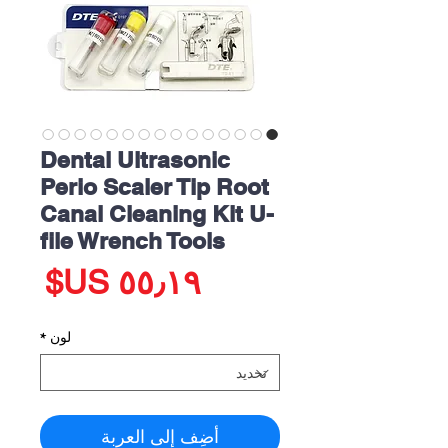
Dental Ultrasonic
Perio Scaler Tip Root
Canal Cleaning Kit U-
file Wrench Tools
الس
لون
*
أضِف إلى العربة