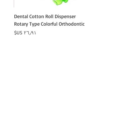
Cotton
Dental Cotton Roll Dispenser
 Cotton
Rotary Type Colorful Orthodontic
السعر