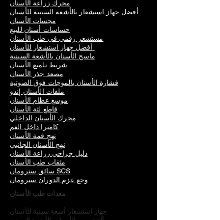
محرك زراعة الأسنان
أفضل جهاز استشعار بالأشعة السينية للأسنان
مجسات الأسنان
حساسات أسنان للبيع
مستشعر رقمي في طب الأسنان
أفضل جهاز استشعار للأسنان
ماسح الأسنان بالأشعة السينية
شريط تلميع الأسنان
مصعد جذر الأسنان
قشارة الأسنان بالموجات فوق الصوتية
ملفات الأسنان إندو
موسع عظام الأسنان
قاطع لثة الأسنان
محرك الأسنان الداخلي
كاميرا داخل الفم
نهج قمة الأسنان
نهج الأسنان الجانبي
دليل جراحي زراعة الأسنان
مثقاب طب الأسنان
سائق سترومان SCS
وجع عزم الدوران سترومان
معدات طب الأسنان
جهاز استشعار أشعة سينية للأسنان