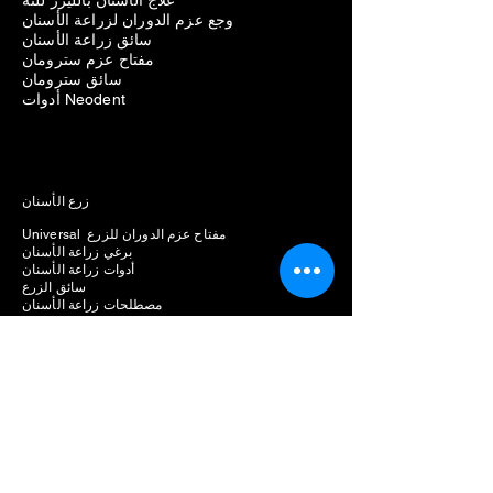
علاج الأسنان بالليزر للثة
وجع عزم الدوران لزراعة الأسنان
سائق زراعة الأسنان
مفتاح عزم سترومان
سائق سترومان
أدوات Neodent
زرع الأسنان
Universal مفتاح عزم الدوران للزرع
برغي زراعة الأسنان
أدوات زراعة الأسنان
سائق الزرع
مصطلحات زراعة الأسنان
وجع عزم الدوران Biomet 3i
عزم الدوران في قبضة الأسنان
سائق عزم الغرس
وجع عزم الدوران الطبي
وجع عزم الدوران الجراحي
قيم عزم الغرس
سائق عرافة زراعة الأسنان
أنواع سائق الزرع
1.25 مللي متر محرك عرافة
مجموعة زراعة الأسنان متعددة السائق