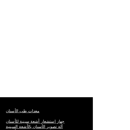
معدات طب الأسنان
جهاز استشعار أشعة سينية للأسنان
آلة تصوير الأسنان بالأشعة السينية