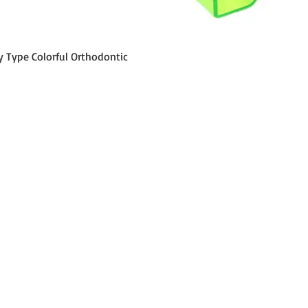
العرض السريع
y Type Colorful Orthodontic