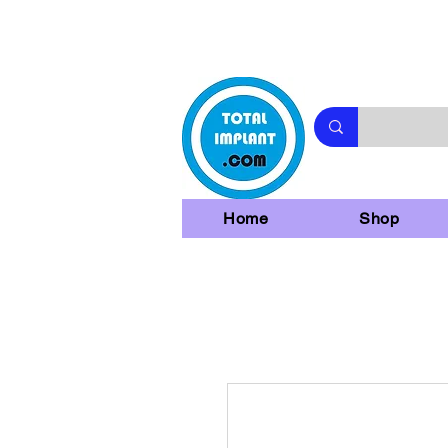
Home
Shop