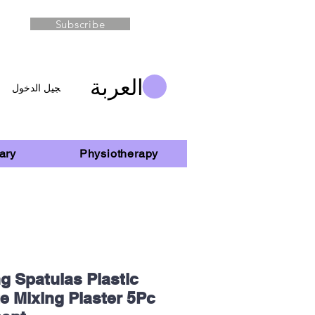
Subscribe
العربة
تسجيل الدخول
ary
Physiotherapy
g Spatulas Plastic
e Mixing Plaster 5Pc