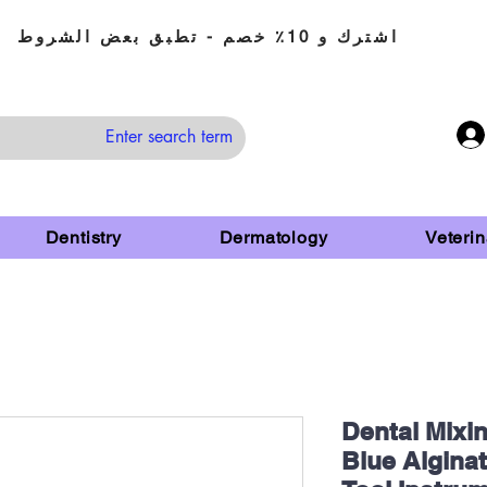
اشترك و 10٪ خصم - تطبق بعض الشروط
Dentistry
Dermatology
Veterin
Dental Mixin
Blue Alginat