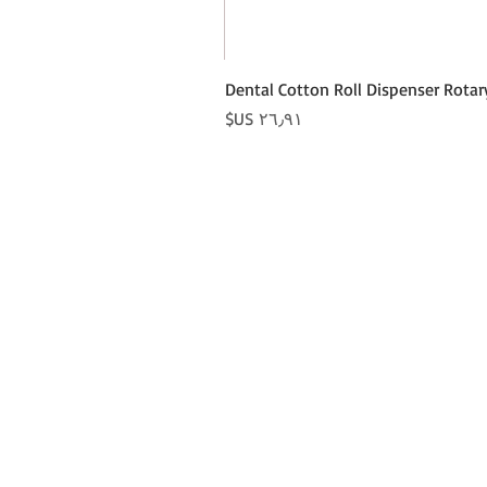
Dental Cotton Roll Dispenser Rotar
السعر