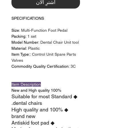
اشترِ الآن
SPECIFICATIONS
Size:
Multi-Function Foot Pedal
Packing:
1 set
Model Number:
Dental Chair Unit tool
Material:
Plastic
Item Type::
Control Unit Spare Parts
Valves
Commodity Quality Certification:
3C
Item Description
100% New and High quality
◆ Suitable for most Standard
dental chairs.
◆ High quality and 100%
brand new
◆ Antiskid foot pad