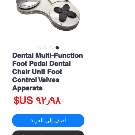
Dental Multi-Function
Foot Pedal Dental
Chair Unit Foot
Control Valves
Apparats
الس
أضِف إلى العربة