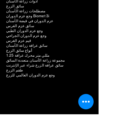
أدوات زراعة الأسنان
سائق الزرع
مصطلحات زراعة الأسنان
وجع عزم الدوران Biomet 3i
عزم الدوران في قبضة الأسنان
سائق عزم الغرس
وجع عزم الدوران الطبي
وجع عزم الدوران الجراحي
قيم عزم الغرس
سائق عرافة زراعة الأسنان
أنواع سائق الزرع
1.25 مللي متر محرك عرافة
مجموعة زراعة الأسنان متعددة السائق
سائق عرافة الزرع شراء عبر الإنترنت
طقم الزرع
وجع عزم الدوران العالمي للزرع
الشركة المصنعة لزراعة الأسنان
وحدة جراحة الأسنان البيزو
تكلفة وحدة الجراحة البيزو