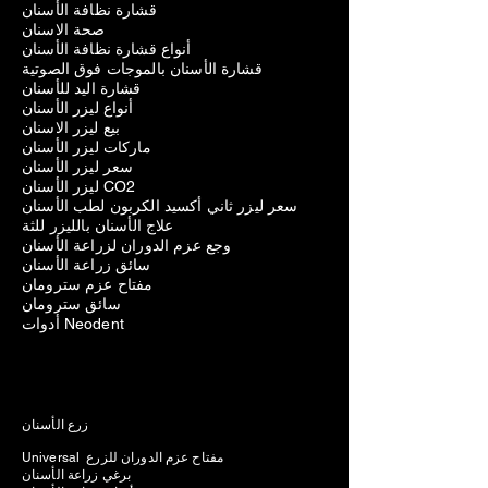
قشارة نظافة الأسنان
صحة الاسنان
أنواع قشارة نظافة الأسنان
قشارة الأسنان بالموجات فوق الصوتية
قشارة اليد للأسنان
أنواع ليزر الأسنان
بيع ليزر الاسنان
ماركات ليزر الأسنان
سعر ليزر الأسنان
ليزر الأسنان CO2
سعر ليزر ثاني أكسيد الكربون لطب الأسنان
علاج الأسنان بالليزر للثة
وجع عزم الدوران لزراعة الأسنان
سائق زراعة الأسنان
مفتاح عزم سترومان
سائق سترومان
أدوات Neodent
زرع الأسنان
Universal مفتاح عزم الدوران للزرع
برغي زراعة الأسنان