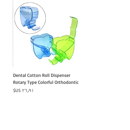
Cotton
Dental Cotton Roll Dispenser
 Cotton
Rotary Type Colorful Orthodontic
السعر