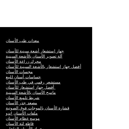
معدات طب الأسنان
جهاز استشعار أشعة سينية للأسنان
آلة تصوير الأسنان بالأشعة السينية
محرك زراعة الأسنان
أفضل جهاز استشعار بالأشعة السينية للأسنان
مجسات الأسنان
حساسات أسنان للبيع
مستشعر رقمي في طب الأسنان
أفضل جهاز استشعار للأسنان
ماسح الأسنان بالأشعة السينية
شريط تلميع الأسنان
مصعد جذر الأسنان
قشارة الأسنان بالموجات فوق الصوتية
ملفات الأسنان إندو
موسع عظام الأسنان
قاطع لثة الأسنان
محرك الأسنان الداخلي