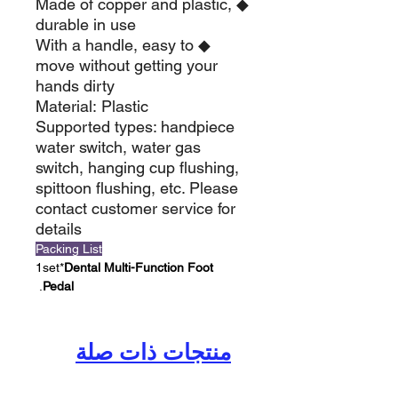
◆ Made of copper and plastic,
durable in use
◆ With a handle, easy to
move without getting your
hands dirty
Material: Plastic
Supported types: handpiece
water switch, water gas
switch, hanging cup flushing,
spittoon flushing, etc. Please
contact customer service for
details
Packing List
1set*
Dental Multi-Function Foot
.
Pedal
منتجات ذات صلة