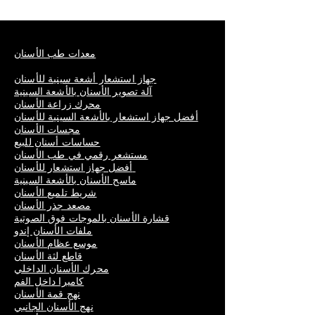
معدات طب الأسنان
جهاز استشعار أشعة سينية للأسنان
آلة تصوير الأسنان بالأشعة السينية
محرك زراعة الأسنان
أفضل جهاز استشعار بالأشعة السينية للأسنان
مجسات الأسنان
حساسات أسنان للبيع
مستشعر رقمي في طب الأسنان
أفضل جهاز استشعار للأسنان
ماسح الأسنان بالأشعة السينية
شريط تلميع الأسنان
مصعد جذر الأسنان
قشارة الأسنان بالموجات فوق الصوتية
ملفات الأسنان إندو
موسع عظام الأسنان
قاطع لثة الأسنان
محرك الأسنان الداخلي
كاميرا داخل الفم
نهج قمة الأسنان
نهج الأسنان الجانبي