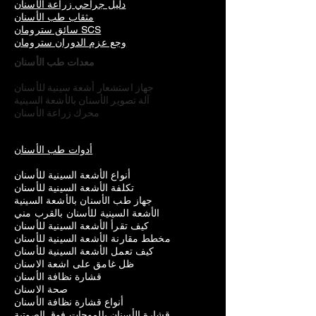
دليل جراحي زراعة الأسنان
مثقاب طب الأسنان
سائق سترومان SCS
وجع عزم الدوران سترومان
معدات طب الأسنان
جهاز استشعار أشعة سينية للأسنان
آلة تصوير الأسنان بالأشعة السينية
محرك زراعة الأسنان
أدوات طب الأسنان
أنواع الأشعة السينية للأسنان
تكلفة الأشعة السينية للأسنان
جهاز طب الأسنان بالأشعة السينية
الأشعة السينية للأسنان بالقرب مني
كيف تقرأ الأشعة السينية للأسنان
مخطط مقارنة الأشعة السينية للأسنان
كيف تعمل الأشعة السينية للأسنان
ظل غامق على اشعة الاسنان
قشارة نظافة الأسنان
صحة الاسنان
أنواع قشارة نظافة الأسنان
قشارة الأسنان بالموجات فوق الصوتية