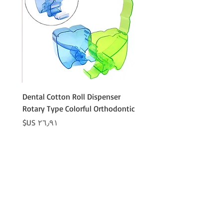
Cotton
Dental Cotton Roll Dispenser
 Cotton
Rotary Type Colorful Orthodontic
السعر