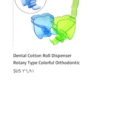
Cotton
Dental Cotton Roll Dispenser
 Cotton
Rotary Type Colorful Orthodontic
السعر