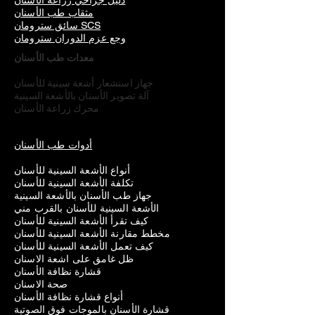
دليل جراحي زراعة الأسنان
مثقاب طب الأسنان
سائق سترومان SCS
وجع عزم الدوران سترومان
معدات طب الأسنان
جهاز استشعار أشعة سينية للأسنان
آلة تصوير الأسنان بالأشعة السينية
محرك زراعة الأسنان
أدوات طب الأسنان
أنواع الأشعة السينية للأسنان
تكلفة الأشعة السينية للأسنان
جهاز طب الأسنان بالأشعة السينية
الأشعة السينية للأسنان بالقرب مني
كيف تقرأ الأشعة السينية للأسنان
مخطط مقارنة الأشعة السينية للأسنان
كيف تعمل الأشعة السينية للأسنان
ظل غامق على اشعة الاسنان
قشارة نظافة الأسنان
صحة الاسنان
أنواع قشارة نظافة الأسنان
قشارة الأسنان بالموجات فوق الصوتية