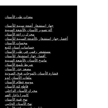
معدات طب الأسنان
جهاز استشعار أشعة سينية للأسنان
آلة تصوير الأسنان بالأشعة السينية
محرك زراعة الأسنان
أفضل جهاز استشعار بالأشعة السينية للأسنان
مجسات الأسنان
حساسات أسنان للبيع
مستشعر رقمي في طب الأسنان
أفضل جهاز استشعار للأسنان
ماسح الأسنان بالأشعة السينية
شريط تلميع الأسنان
مصعد جذر الأسنان
قشارة الأسنان بالموجات فوق الصوتية
ملفات الأسنان إندو
موسع عظام الأسنان
قاطع لثة الأسنان
محرك الأسنان الداخلي
كاميرا داخل الفم
نهج قمة الأسنان
نهج الأسنان الجانبي