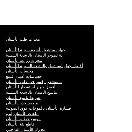
معدات طب الأسنان
جهاز استشعار أشعة سينية للأسنان
آلة تصوير الأسنان بالأشعة السينية
محرك زراعة الأسنان
أفضل جهاز استشعار بالأشعة السينية للأسنان
مجسات الأسنان
حساسات أسنان للبيع
مستشعر رقمي في طب الأسنان
أفضل جهاز استشعار للأسنان
ماسح الأسنان بالأشعة السينية
شريط تلميع الأسنان
مصعد جذر الأسنان
قشارة الأسنان بالموجات فوق الصوتية
ملفات الأسنان إندو
موسع عظام الأسنان
قاطع لثة الأسنان
محرك الأسنان الداخلي