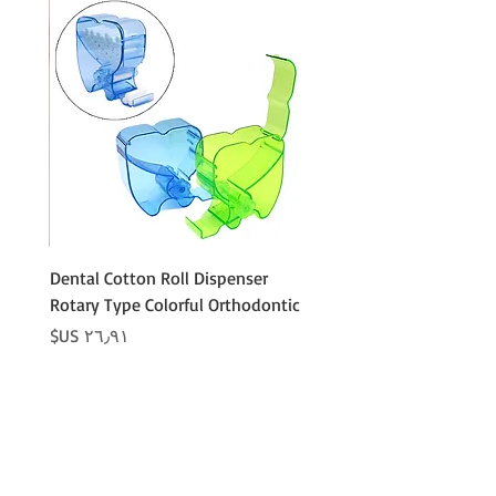
Cotton
Dental Cotton Roll Dispenser
 Cotton
Rotary Type Colorful Orthodontic
السعر