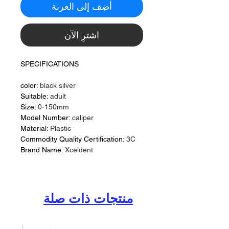
أضِف إلى العربة
اشترِ الآن
SPECIFICATIONS
color:
black silver
Suitable:
adult
Size:
0-150mm
Model Number:
caliper
Material:
Plastic
Commodity Quality Certification:
3C
Brand Name:
Xceldent
منتجات ذات صلة