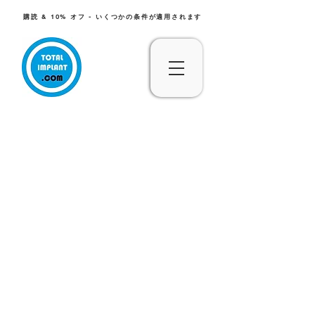
購読 & 10% オフ - いくつかの条件が適用されます