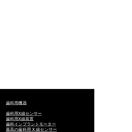
歯科用機器
歯科用X線センサー
歯科用X線装置
歯科インプラントモーター
最高の歯科用 X 線センサー