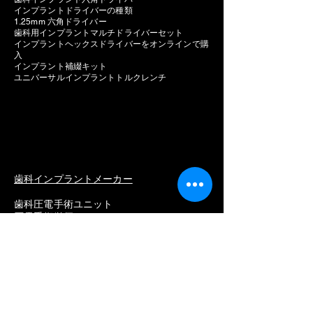
インプラントドライバーの種類
1.25mm 六角ドライバー
歯科用インプラントマルチドライバーセット
インプラントヘックスドライバーをオンラインで購
入
インプラント補綴キット
ユニバーサルインプラントトルクレンチ
歯科インプラントメーカー
歯科圧電手術ユニット
圧電手術単価
歯科用インプラントモーター
インプラントモーター価格
販売用歯科インプラントモーター
最高の歯科インプラントモーター
メーカー一覧
ストローマン
ネオデント