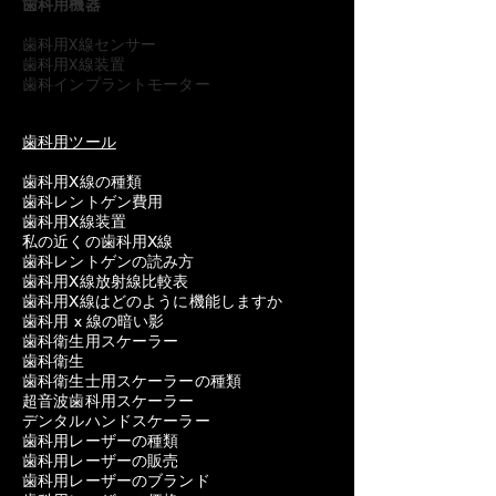
歯科用機器
歯科用X線センサー
歯科用X線装置
歯科インプラントモーター
歯科用ツール
歯科用X線の種類
歯科レントゲン費用
歯科用X線装置
私の近くの歯科用X線
歯科レントゲンの読み方
歯科用X線放射線比較表
歯科用X線はどのように機能しますか
歯科用 x 線の暗い影
歯科衛生用スケーラー
歯科衛生
歯科衛生士用スケーラーの種類
超音波歯科用スケーラー
デンタルハンドスケーラー
歯科用レーザーの種類
歯科用レーザーの販売
歯科用レーザーのブランド