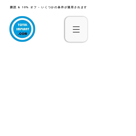
購読 & 10% オフ - いくつかの条件が適用されます