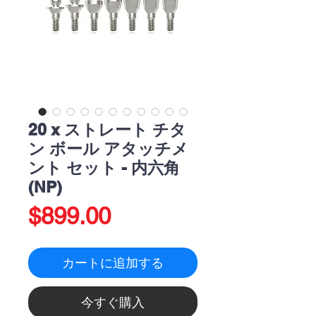
20 x ストレート チタ
ン ボール アタッチメ
ント セット - 内六角
(NP)
価
$899.00
格
カートに追加する
今すぐ購入