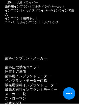
1.25mm 六角ドライバー
歯科用インプラントマルチドライバーセット
インプラントヘックスドライバーをオンラインで購
入
インプラント補綴キット
ユニバーサルインプラントトルクレンチ
歯科インプラントメーカー
歯科圧電手術ユニット
圧電手術単価
歯科用インプラントモーター
インプラントモーター価格
販売用歯科インプラントモーター
最高の歯科インプラントモーター
メーカー一覧
ストローマン
ネオデント
ノーベルバイオケア