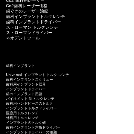
Co2 歯科用レーザー
Co2歯科レーザー価格
歯ぐきのレーザー治療
歯科インプラントトルクレンチ
歯科インプラントドライバー
ストローマン トルクレンチ
ストローマンドライバー
ネオデントツール
歯科インプラント
Universal インプラント トルク レンチ
歯科インプラントスクリュー
歯科用インプラント器具
インプラントドライバー
歯のインプラント用語
バイオメット 3i トルクレンチ
歯科用ハンドピースのトルク
インプラントトルクドライバー
医療用トルクレンチ
外科用トルクレンチ
インプラントのトルク値
歯科インプラント六角ドライバー
インプラントドライバーの種類