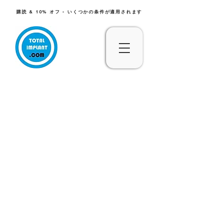
購読 & 10% オフ - いくつかの条件が適用されます