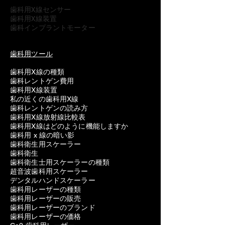
歯科用X線センサー
歯科用X線装置
歯科インプラントモーター
歯科用ツール
歯科用X線の種類
歯科レントゲン費用
歯科用X線装置
私の近くの歯科用X線
歯科レントゲンの読み方
歯科用X線放射線比較表
歯科用X線はどのように機能しますか
歯科用 x 線の暗い影
歯科衛生用スケーラー
歯科衛生
歯科衛生士用スケーラーの種類
超音波歯科用スケーラー
デンタルハンドスケーラー
歯科用レーザーの種類
歯科用レーザーの販売
歯科用レーザーのブランド
歯科用レーザーの価格