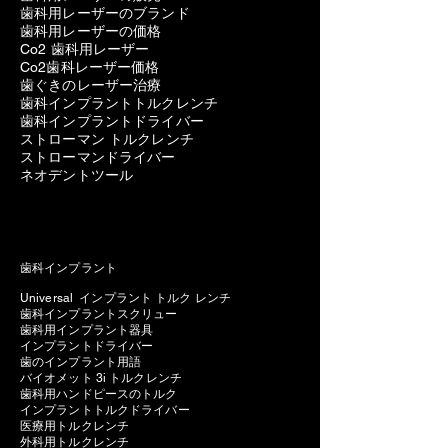
歯科用レーザーのブランド
歯科用レーザーの価格
Co2 歯科用レーザー
Co2歯科レーザー価格
歯ぐきのレーザー治療
歯科インプラントトルクレンチ
歯科インプラントドライバー
ストローマン トルクレンチ
ストローマンドライバー
ネオデントツール
歯科インプラント
Universal インプラント トルク レンチ
歯科インプラントスクリュー
歯科用インプラント器具
インプラントドライバー
歯のインプラント用語
バイオメット 3i トルクレンチ
歯科用ハンドピースのトルク
インプラントトルクドライバー
医療用トルクレンチ
外科用トルクレンチ