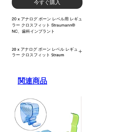
今すぐ購入
20 x アナログ ボーン レベル用 レギュ
ラー クロスフィット Straumann®
NC、歯科インプラント
20 x アナログ ボーン レベル レギュ
ラー クロスフィット Straum
アナログ / インプラント レプリカ ボ
ーン レベル
:: モールステーパー CrossFit® 接続シ
関連商品
ステム
:: Narrow Crossfit® – NC 3.3mm
:: 対応機種: Straumann BL (ボーンレベ
ル)
:: 素材: 優れた医療用ステンレス鋼グ
レード