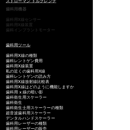
ストローマン トルクレンチ
歯科用機器
歯科用X線センサー
歯科用X線装置
歯科インプラントモーター
歯科用ツール
歯科用X線の種類
歯科レントゲン費用
歯科用X線装置
私の近くの歯科用X線
歯科レントゲンの読み方
歯科用X線放射線比較表
歯科用X線はどのように機能しますか
歯科用 x 線の暗い影
歯科衛生用スケーラー
歯科衛生
歯科衛生士用スケーラーの種類
超音波歯科用スケーラー
デンタルハンドスケーラー
歯科用レーザーの種類
歯科用レーザーの販売