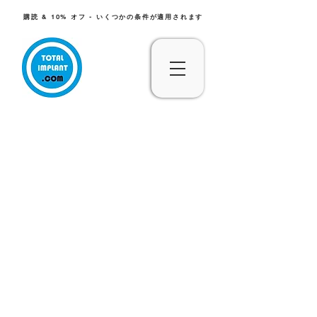
購読 & 10% オフ - いくつかの条件が適用されます