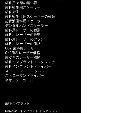
歯科用 x 線の暗い影
歯科衛生用スケーラー
歯科衛生
歯科衛生士用スケーラーの種類
超音波歯科用スケーラー
デンタルハンドスケーラー
歯科用レーザーの種類
歯科用レーザーの販売
歯科用レーザーのブランド
歯科用レーザーの価格
Co2 歯科用レーザー
Co2歯科レーザー価格
歯ぐきのレーザー治療
歯科インプラントトルクレンチ
歯科インプラントドライバー
ストローマン トルクレンチ
ストローマンドライバー
ネオデントツール
歯科インプラント
Universal インプラント トルク レンチ