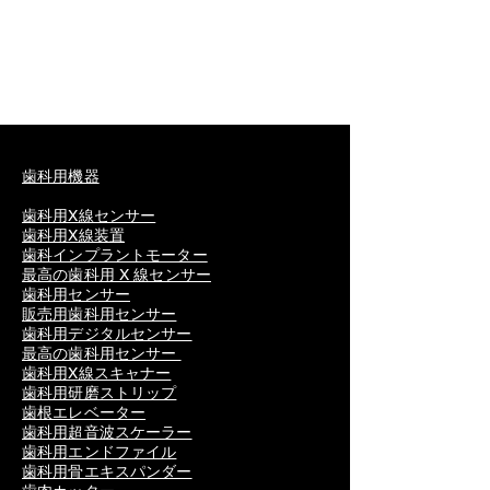
歯科用機器
歯科用X線センサー
歯科用X線装置
歯科インプラントモーター
最高の歯科用 X 線センサー
歯科用センサー
販売用歯科用センサー
歯科用デジタルセンサー
最高の歯科用センサー
歯科用X線スキャナー
歯科用研磨ストリップ
歯根エレベーター
歯科用超音波スケーラー
歯科用エンドファイル
歯科用骨エキスパンダー