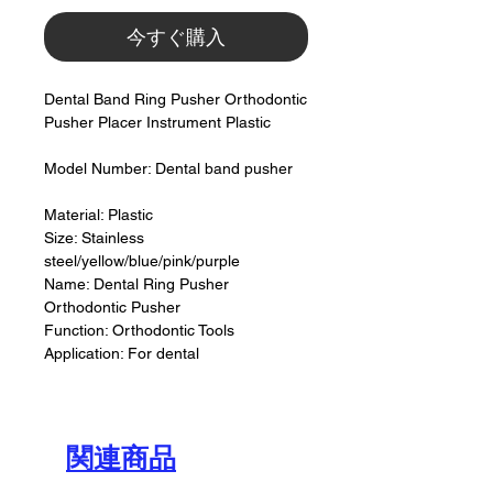
今すぐ購入
Dental Band Ring Pusher Orthodontic
Pusher Placer Instrument Plastic
Model Number: Dental band pusher
Material: Plastic
Size: Stainless
steel/yellow/blue/pink/purple
Name: Dental Ring Pusher
Orthodontic Pusher
Function: Orthodontic Tools
Application: For dental
関連商品