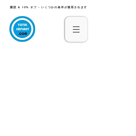
購読 & 10% オフ - いくつかの条件が適用されます