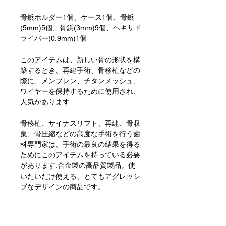
骨鋲ホルダー1個、ケース1個、骨鋲
(5mm)5個、骨鋲(3mm)9個、ヘキサド
ライバー(0.9mm)1個
このアイテムは、新しい骨の形状を構
築するとき、再建手術、骨移植などの
際に、メンブレン、チタンメッシュ、
ワイヤーを保持するために使用され、
人気があります.
骨移植、サイナスリフト、再建、骨収
集、骨圧縮などの高度な手術を行う歯
科専門家は、手術の最良の結果を得る
ためにこのアイテムを持っている必要
があります.合金製の高品質製品。使
いたいだけ使える、とてもアグレッシ
ブなデザインの商品です。