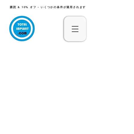
購読 & 10% オフ - いくつかの条件が適用されます