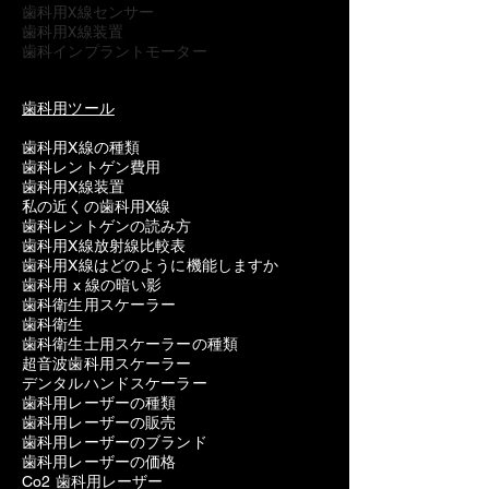
歯科用X線センサー
歯科用X線装置
歯科インプラントモーター
歯科用ツール
歯科用X線の種類
歯科レントゲン費用
歯科用X線装置
私の近くの歯科用X線
歯科レントゲンの読み方
歯科用X線放射線比較表
歯科用X線はどのように機能しますか
歯科用 x 線の暗い影
歯科衛生用スケーラー
歯科衛生
歯科衛生士用スケーラーの種類
超音波歯科用スケーラー
デンタルハンドスケーラー
歯科用レーザーの種類
歯科用レーザーの販売
歯科用レーザーのブランド
歯科用レーザーの価格
Co2 歯科用レーザー