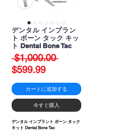
デンタル インプラン
ト ボーン タック キッ
ト Dental Bone Tac
通
 $1,000.00 
セ
常
$599.99
ー
価
カートに追加する
ル
格
価
今すぐ購入
格
デンタル インプラント ボーン タック
キット Dental Bone Tac