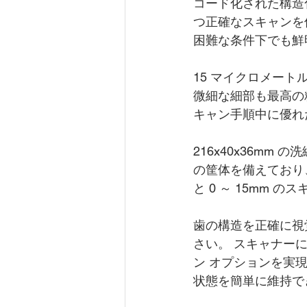
コード化された構造
つ正確なスキャンを
困難な条件下でも鮮
15 マイクロメート
微細な細部も最高の精
キャン手順中に優れ
216x40x36m
の筐体を備えており、
と 0 ～ 15mm
歯の構造を正確に視
さい。 スキャナーに
ン オプションを実
状態を簡単に維持で