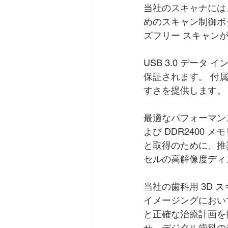
当社のスキャナには
めのスキャン制御ボ
ズフリー スキャン
USB 3.0 デー
保証されます。 付
すさを提供します。
最適なパフォーマンスを得る
よび DDR2400
と取得のために、推奨さ
セルの高解像度ディ
当社の歯科用 3D
イメージングにおい
と正確な治療計画を
せ、デジタル歯科の