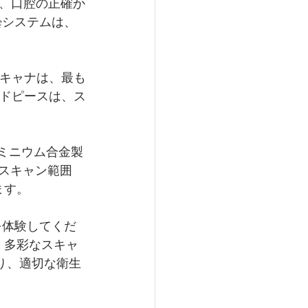
、口腔の正確か
曇システムは、
スキャナは、最も
ンドピースは、ス
ルミニウム合金製
いスキャン範囲
ます。
を体験してくだ
り、多彩なスキャ
より、適切な衛生