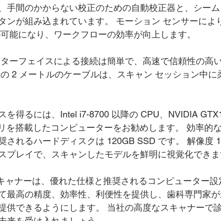
、手間のかからない校正のための自動校正器と、シーム
タンが組み込まれています。 モーション センサーによ
が可能になり、ワークフローの効率が向上します。
タ インターフェイスによる接続は簡単で、高速で信頼性の高
属の 2 メートルのケーブルは、スキャン セッション中
には、Intel i7-8700 以降の CPU、NVIDIA GTX
 メモリを搭載したコンピューターをお勧めします。 効率的
れるハードディスクは 120GB SSD です。 解像度 192
スプレイで、スキャンしたモデルを鮮明に視覚化できま
 スキャナーは、優れた仕様と推奨されるコンピューター
て最高の精度、効率性、利便性を提供し、歯科専門家が
提供できるようにします。 当社の高度なスキャナーで
未来を受け入れましょう。