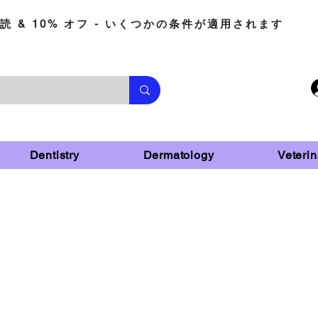
読 & 10% オフ - いくつかの条件が適用されます
Dentistry
Dermatology
Veterin