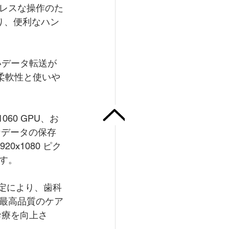
レスな操作のた
り、便利なハン
いデータ転送が
に柔軟性と使いや
1060 GPU、お
なデータの保存
0x1080 ピク
す。
設定により、歯科
最高品質のケア
診療を向上さ