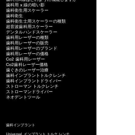
歯科用 x 線の暗い影
歯科衛生用スケーラー
歯科衛生
歯科衛生士用スケーラーの種類
超音波歯科用スケーラー
デンタルハンドスケーラー
歯科用レーザーの種類
歯科用レーザーの販売
歯科用レーザーのブランド
歯科用レーザーの価格
Co2 歯科用レーザー
Co2歯科レーザー価格
歯ぐきのレーザー治療
歯科インプラントトルクレンチ
歯科インプラントドライバー
ストローマン トルクレンチ
ストローマンドライバー
ネオデントツール
歯科インプラント
Universal インプラント トルク レンチ