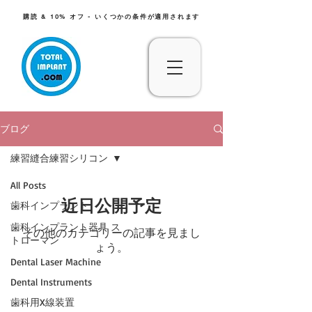
購読 & 10% オフ - いくつかの条件が適用されます
ブログ
練習縫合練習シリコン
All Posts
近日公開予定
歯科インプラント
歯科インプラント器具 ス
その他のカテゴリーの記事を見まし
トローマン
ょう。
Dental Laser Machine
Dental Instruments
歯科用X線装置