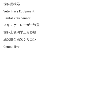
歯科用機器
Veterinary Equipment
Dental Xray Sensor
スキンケアレーザー装置
歯科上顎洞挙上骨移植
練習縫合練習シリコン
Genouillère