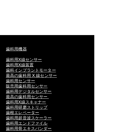
歯科用機器
歯科用X線センサー
歯科用X線装置
歯科インプラントモーター
最高の歯科用 X 線センサー
歯科用センサー
販売用歯科用センサー
歯科用デジタルセンサー
最高の歯科用センサー
歯科用X線スキャナー
歯科用研磨ストリップ
歯根エレベーター
歯科用超音波スケーラー
歯科用エンドファイル
歯科用骨エキスパンダー