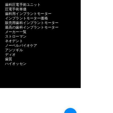
歯科圧電手術ユニット
圧電手術単価
歯科用インプラントモーター
インプラントモーター価格
販売用歯科インプラントモーター
最高の歯科インプラントモーター
メーカー一覧
ストローマン
ネオデント
ノーベルバイオケア
アンソギル
ディオ
歯質
ハイオッセン
歯科用機器
歯科インプラントの問題を取り除く
歯科インプラントの除去費用
歯科インプラント除去の痛み