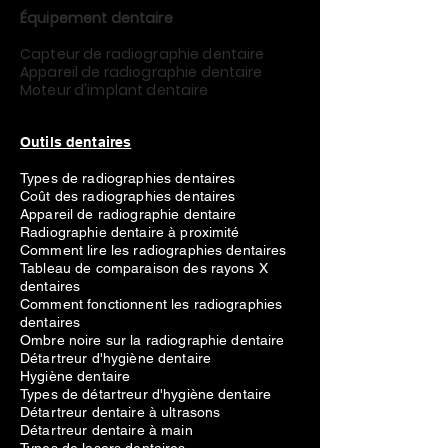
Équipement dentaire
Capteur de radiographie dentaire
Appareil de radiographie dentaire
Moteur d'implant dentaire
Outils dentaires
Types de radiographies dentaires
Coût des radiographies dentaires
Appareil de radiographie dentaire
Radiographie dentaire à proximité
Comment lire les radiographies dentaires
Tableau de comparaison des rayons X
dentaires
Comment fonctionnent les radiographies
dentaires
Ombre noire sur la radiographie dentaire
Détartreur d'hygiène dentaire
Hygiène dentaire
Types de détartreur d'hygiène dentaire
Détartreur dentaire à ultrasons
Détartreur dentaire à main