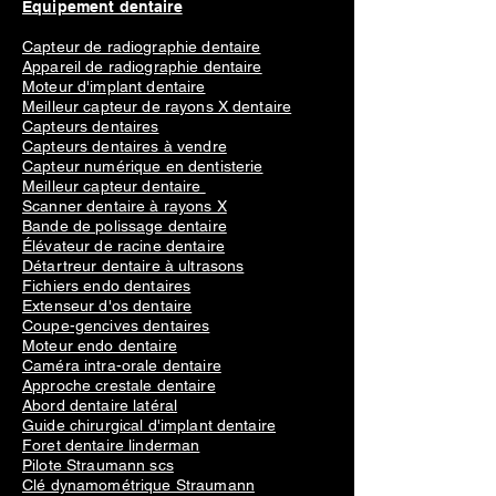
Équipement dentaire
Capteur de radiographie dentaire
Appareil de radiographie dentaire
Moteur d'implant dentaire
Meilleur capteur de rayons X dentaire
Capteurs dentaires
Capteurs dentaires à vendre
Capteur numérique en dentisterie
Meilleur capteur dentaire
Scanner dentaire à rayons X
Bande de polissage dentaire
Élévateur de racine dentaire
Détartreur dentaire à ultrasons
Fichiers endo dentaires
Extenseur d'os dentaire
Coupe-gencives dentaires
Moteur endo dentaire
Caméra intra-orale dentaire
Approche crestale dentaire
Abord dentaire latéral
Guide chirurgical d'implant dentaire
Foret dentaire linderman
Pilote Straumann scs
Clé dynamométrique Straumann