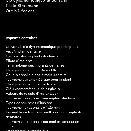
Clé dynamométrique Straumann
Pilote Straumann
Outils Néodent
Implants dentaires
Universal clé dynamométrique pour implants
Vis d'implant dentaire
Instruments d'implants dentaires
Pilote d'implants
Terminologie des implants dentaires
Clé dynamométrique Biomet 3i
Couple dans la pièce à main dentaire
Tournevis dynamométrique pour implant
Clé dynamométrique médicale
Clé dynamométrique chirurgicale
Valeurs de couple d'implantation
Tournevis hexagonal pour implant dentaire
Types de tournevis d'implant
Tournevis hexagonal de 1,25 mm
Ensemble de tournevis multiples pour implants
dentaires
Tournevis hexagonal pour implant acheter en
ligne