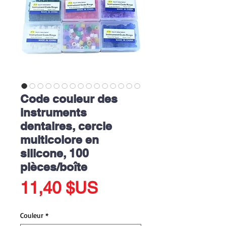
Code couleur des
instruments
dentaires, cercle
multicolore en
silicone, 100
pièces/boîte
Prix
11,40 $US
Couleur
*