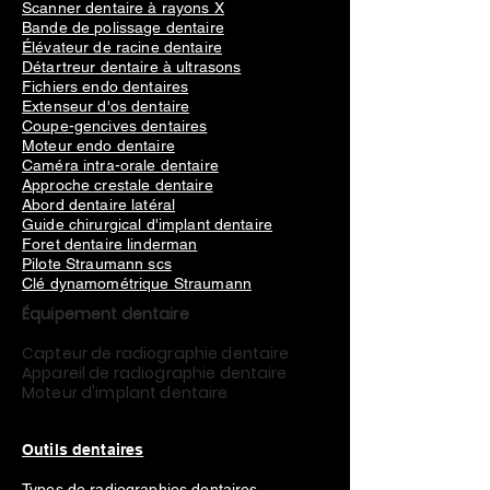
Scanner dentaire à rayons X
Bande de polissage dentaire
Élévateur de racine dentaire
Détartreur dentaire à ultrasons
Fichiers endo dentaires
Extenseur d'os dentaire
Coupe-gencives dentaires
Moteur endo dentaire
Caméra intra-orale dentaire
Approche crestale dentaire
Abord dentaire latéral
Guide chirurgical d'implant dentaire
Foret dentaire linderman
Pilote Straumann scs
Clé dynamométrique Straumann
Équipement dentaire
Capteur de radiographie dentaire
Appareil de radiographie dentaire
Moteur d'implant dentaire
Outils dentaires
Types de radiographies dentaires