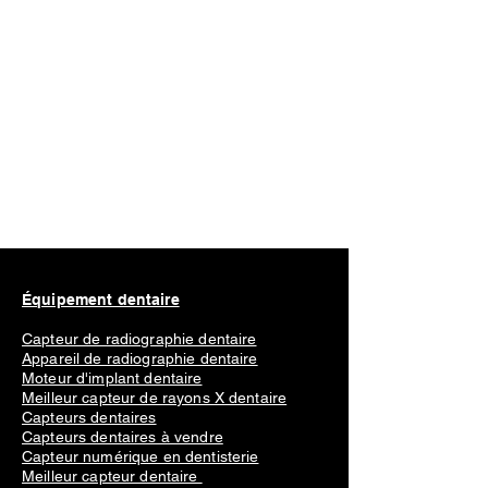
Équipement dentaire
Capteur de radiographie dentaire
Appareil de radiographie dentaire
Moteur d'implant dentaire
Meilleur capteur de rayons X dentaire
Capteurs dentaires
Capteurs dentaires à vendre
Capteur numérique en dentisterie
Meilleur capteur dentaire