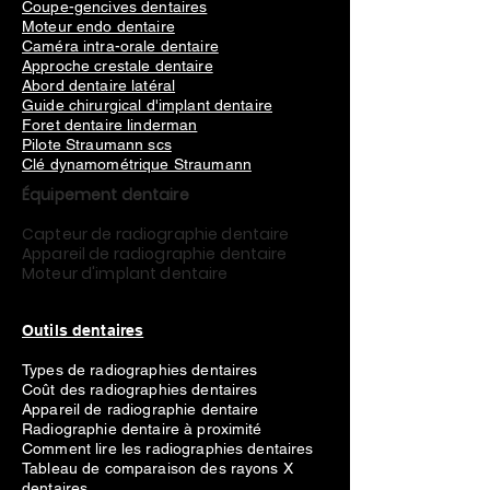
Coupe-gencives dentaires
Moteur endo dentaire
Caméra intra-orale dentaire
Approche crestale dentaire
Abord dentaire latéral
Guide chirurgical d'implant dentaire
Foret dentaire linderman
Pilote Straumann scs
Clé dynamométrique Straumann
Équipement dentaire
Capteur de radiographie dentaire
Appareil de radiographie dentaire
Moteur d'implant dentaire
Outils dentaires
Types de radiographies dentaires
Coût des radiographies dentaires
Appareil de radiographie dentaire
Radiographie dentaire à proximité
Comment lire les radiographies dentaires
Tableau de comparaison des rayons X
dentaires