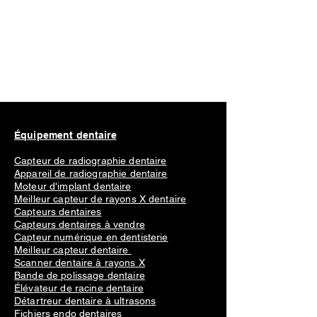
Équipement dentaire
Capteur de radiographie dentaire
Appareil de radiographie dentaire
Moteur d'implant dentaire
Meilleur capteur de rayons X dentaire
Capteurs dentaires
Capteurs dentaires à vendre
Capteur numérique en dentisterie
Meilleur capteur dentaire
Scanner dentaire à rayons X
Bande de polissage dentaire
Élévateur de racine dentaire
Détartreur dentaire à ultrasons
Fichiers endo dentaires