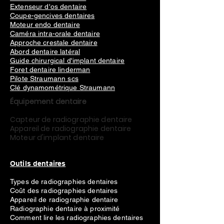
Extenseur d'os dentaire
Coupe-gencives dentaires
Moteur endo dentaire
Caméra intra-orale dentaire
Approche crestale dentaire
Abord dentaire latéral
Guide chirurgical d'implant dentaire
Foret dentaire linderman
Pilote Straumann scs
Clé dynamométrique Straumann
Équipement dentaire
Capteur de radiographie dentaire
Appareil de radiographie dentaire
Moteur d'implant dentaire
Outils dentaires
Types de radiographies dentaires
Coût des radiographies dentaires
Appareil de radiographie dentaire
Radiographie dentaire à proximité
Comment lire les radiographies dentaires