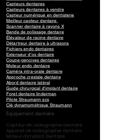
Capteurs dentaires
Capteurs dentaires à vendre
Capteur numérique en dentisterie
Meilleur capteur dentaire
Scanner dentaire à rayons X
Bande de polissage dentaire
Élévateur de racine dentaire
Détartreur dentaire à ultrasons
Fichiers endo dentaires
Extenseur d'os dentaire
Coupe-gencives dentaires
Moteur endo dentaire
Caméra intra-orale dentaire
Approche crestale dentaire
Abord dentaire latéral
Guide chirurgical d'implant dentaire
Foret dentaire linderman
Pilote Straumann scs
Clé dynamométrique Straumann
Équipement dentaire
Capteur de radiographie dentaire
Appareil de radiographie dentaire
Moteur d'implant dentaire