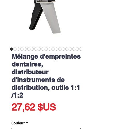
Mélange d'empreintes
dentaires,
distributeur
d'instruments de
distribution, outils 1:1
/1:2
Prix
27,62 $US
Couleur
*