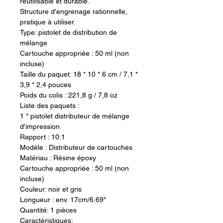
réutilisable et durable.
Structure d'engrenage rationnelle,
pratique à utiliser.
Type: pistolet de distribution de
mélange
Cartouche appropriée : 50 ml (non
incluse)
Taille du paquet: 18 * 10 * 6 cm / 7,1 *
3,9 * 2,4 pouces
Poids du colis : 221,8 g / 7,8 oz
Liste des paquets :
1 * pistolet distributeur de mélange
d'impression
Rapport : 10:1
Modèle : Distributeur de cartouches
Matériau : Résine époxy
Cartouche appropriée : 50 ml (non
incluse)
Couleur: noir et gris
Longueur : env. 17cm/6.69"
Quantité: 1 pièces
Caractéristiques: