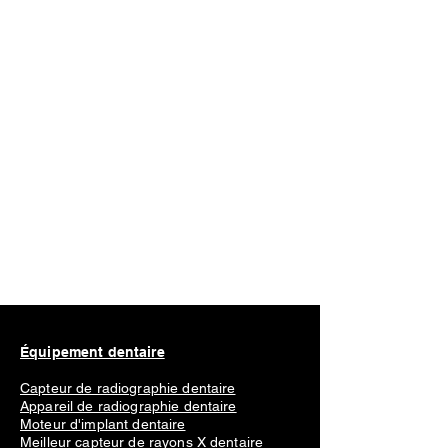
Équipement dentaire
Capteur de radiographie dentaire
Appareil de radiographie dentaire
Moteur d'implant dentaire
Meilleur capteur de rayons X dentaire