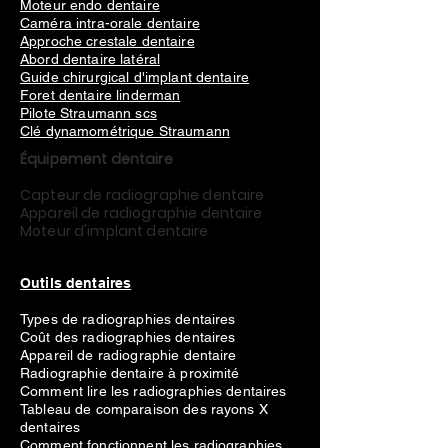
Moteur endo dentaire
Caméra intra-orale dentaire
Approche crestale dentaire
Abord dentaire latéral
Guide chirurgical d'implant dentaire
Foret dentaire linderman
Pilote Straumann scs
Clé dynamométrique Straumann
Équipement dentaire
Capteur de radiographie dentaire
Appareil de radiographie dentaire
Moteur d'implant dentaire
Outils dentaires
Types de radiographies dentaires
Coût des radiographies dentaires
Appareil de radiographie dentaire
Radiographie dentaire à proximité
Comment lire les radiographies dentaires
Tableau de comparaison des rayons X
dentaires
Comment fonctionnent les radiographies