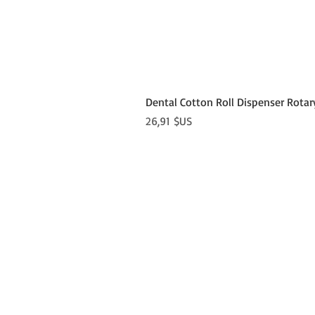
Dental Cotton Roll Dispenser Rotar
Prix
26,91 $US