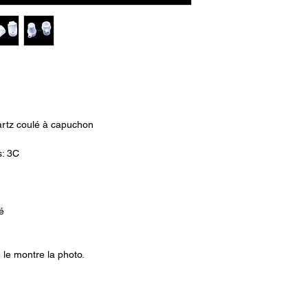
rtz coulé à capuchon
s: 3C
é
le montre la photo.