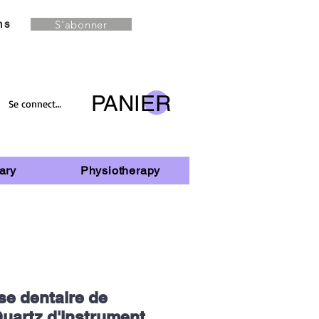
S'abonner
ns
PANIER
Se connecter
ary
Physiotherapy
se dentaire de
Quartz d'instrument