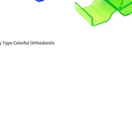
Aperçu rapide
y Type Colorful Orthodontic