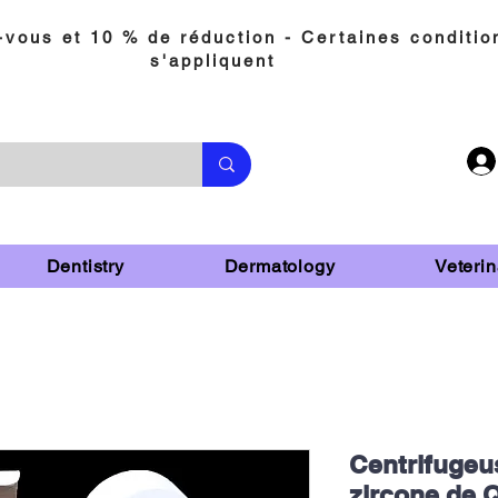
vous et 10 % de réduction - Certaines conditio
s'appliquent
Dentistry
Dermatology
Veterin
Centrifugeu
zircone de 