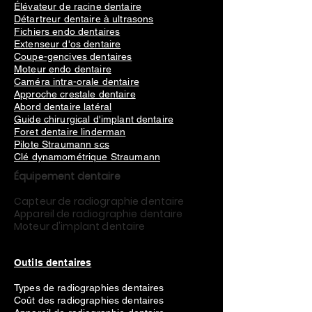
Élévateur de racine dentaire
Détartreur dentaire à ultrasons
Fichiers endo dentaires
Extenseur d'os dentaire
Coupe-gencives dentaires
Moteur endo dentaire
Caméra intra-orale dentaire
Approche crestale dentaire
Abord dentaire latéral
Guide chirurgical d'implant dentaire
Foret dentaire linderman
Pilote Straumann scs
Clé dynamométrique Straumann
Équipement dentaire
Capteur de radiographie dentaire
Appareil de radiographie dentaire
Moteur d'implant dentaire
Outils dentaires
Types de radiographies dentaires
Coût des radiographies dentaires