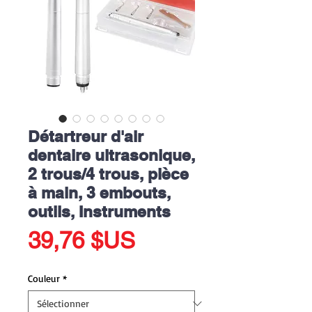
Détartreur d'air
dentaire ultrasonique,
2 trous/4 trous, pièce
à main, 3 embouts,
outils, Instruments
Prix
39,76 $US
Couleur
*