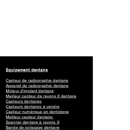
Équipement dentaire
Capteur de radiographie dentaire
Appareil de radiographie dentaire
Moteur d'implant dentaire
Meilleur capteur de rayons X dentaire
Capteurs dentaires
Capteurs dentaires à vendre
Capteur numérique en dentisterie
Meilleur capteur dentaire
Scanner dentaire à rayons X
Bande de polissage dentaire