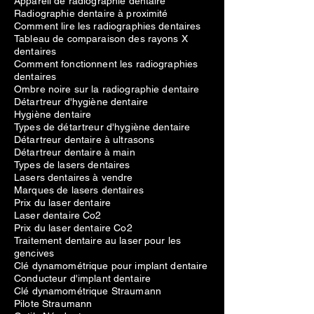
Appareil de radiographie dentaire
Radiographie dentaire à proximité
Comment lire les radiographies dentaires
Tableau de comparaison des rayons X
dentaires
Comment fonctionnent les radiographies
dentaires
Ombre noire sur la radiographie dentaire
Détartreur d'hygiène dentaire
Hygiène dentaire
Types de détartreur d'hygiène dentaire
Détartreur dentaire à ultrasons
Détartreur dentaire à main
Types de lasers dentaires
Lasers dentaires à vendre
Marques de lasers dentaires
Prix du laser dentaire
Laser dentaire Co2
Prix du laser dentaire Co2
Traitement dentaire au laser pour les
gencives
Clé dynamométrique pour implant dentaire
Conducteur d'implant dentaire
Clé dynamométrique Straumann
Pilote Straumann