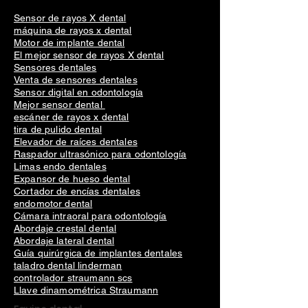
Sensor de rayos X dental
máquina de rayos x dental
Motor de implante dental
El mejor sensor de rayos X dental
Sensores dentales
Venta de sensores dentales
Sensor digital en odontología
Mejor sensor dental
escáner de rayos x dental
tira de pulido dental
Elevador de raíces dentales
Raspador ultrasónico para odontología
Limas endo dentales
Expansor de hueso dental
Cortador de encías dentales
endomotor dental
Cámara intraoral para odontología
Abordaje crestal dental
Abordaje lateral dental
Guía quirúrgica de implantes dentales
taladro dental linderman
controlador straumann scs
Llave dinamométrica Straumann