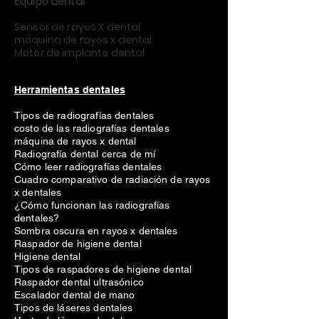
Equipo dental
Sensor de rayos X dental
máquina de rayos x dental
Motor de implante dental
Herramientas dentales
Tipos de radiografías dentales
costo de las radiografías dentales
máquina de rayos x dental
Radiografía dental cerca de mí
Cómo leer radiografías dentales
Cuadro comparativo de radiación de rayos
x dentales
¿Cómo funcionan las radiografías
dentales?
Sombra oscura en rayos x dentales
Raspador de higiene dental
Higiene dental
Tipos de raspadores de higiene dental
Raspador dental ultrasónico
Escalador dental de mano
Tipos de láseres dentales