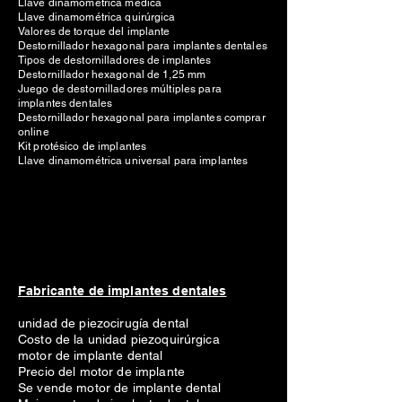
Llave dinamométrica médica
Llave dinamométrica quirúrgica
Valores de torque del implante
Destornillador hexagonal para implantes dentales
Tipos de destornilladores de implantes
Destornillador hexagonal de 1,25 mm
Juego de destornilladores múltiples para
implantes dentales
Destornillador hexagonal para implantes comprar
online
Kit protésico de implantes
Llave dinamométrica universal para implantes
Fabricante de implantes dentales
unidad de piezocirugía dental
Costo de la unidad piezoquirúrgica
motor de implante dental
Precio del motor de implante
Se vende motor de implante dental