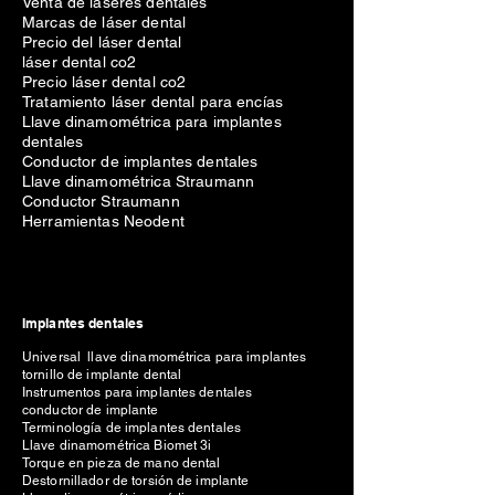
Venta de láseres dentales
Marcas de láser dental
Precio del láser dental
láser dental co2
Precio láser dental co2
Tratamiento láser dental para encías
Llave dinamométrica para implantes
dentales
Conductor de implantes dentales
Llave dinamométrica Straumann
Conductor Straumann
Herramientas Neodent
Implantes dentales
Universal llave dinamométrica para implantes
tornillo de implante dental
Instrumentos para implantes dentales
conductor de implante
Terminología de implantes dentales
Llave dinamométrica Biomet 3i
Torque en pieza de mano dental
Destornillador de torsión de implante