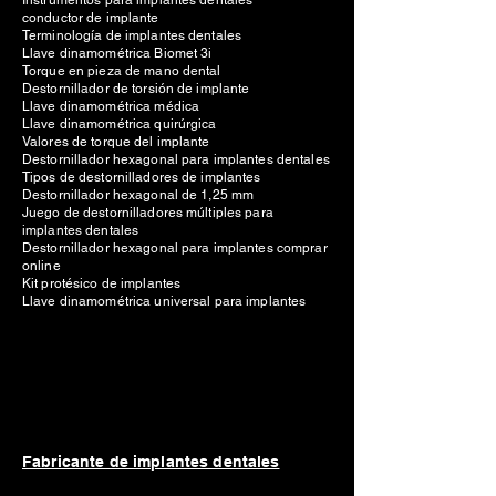
Instrumentos para implantes dentales
conductor de implante
Terminología de implantes dentales
Llave dinamométrica Biomet 3i
Torque en pieza de mano dental
Destornillador de torsión de implante
Llave dinamométrica médica
Llave dinamométrica quirúrgica
Valores de torque del implante
Destornillador hexagonal para implantes dentales
Tipos de destornilladores de implantes
Destornillador hexagonal de 1,25 mm
Juego de destornilladores múltiples para
implantes dentales
Destornillador hexagonal para implantes comprar
online
Kit protésico de implantes
Llave dinamométrica universal para implantes
Fabricante de implantes dentales