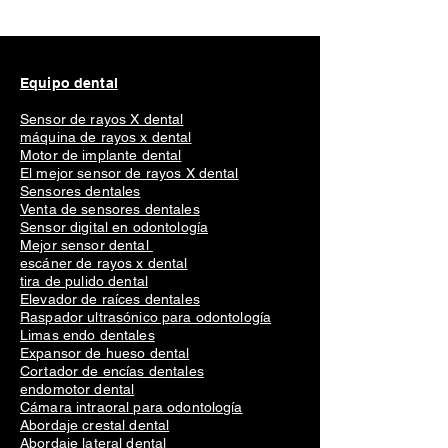
Equipo dental
Sensor de rayos X dental
máquina de rayos x dental
Motor de implante dental
El mejor sensor de rayos X dental
Sensores dentales
Venta de sensores dentales
Sensor digital en odontología
Mejor sensor dental
escáner de rayos x dental
tira de pulido dental
Elevador de raíces dentales
Raspador ultrasónico para odontología
Limas endo dentales
Expansor de hueso dental
Cortador de encías dentales
endomotor dental
Cámara intraoral para odontología
Abordaje crestal dental
Abordaje lateral dental