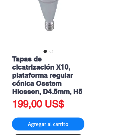
Tapas de
cicatrización X10,
plataforma regular
cónica Osstem
Hiossen, D4.5mm, H5
Precio
199,00 US$
Agregar al carrito