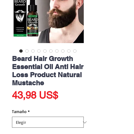
Beard Hair Growth
Essential Oil Anti Hair
Loss Product Natural
Mustache
Precio
43,98 US$
Tamaño
*