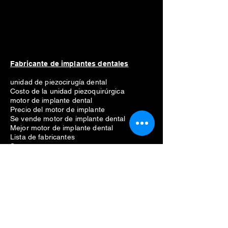
Fabricante de implantes dentales
unidad de piezocirugía dental
Costo de la unidad piezoquirúrgica
motor de implante dental
Precio del motor de implante
Se vende motor de implante dental
Mejor motor de implante dental
Lista de fabricantes
Straumann
Neodent
nobel biocare
Anthogyr
dio
Dentio
Hiossen