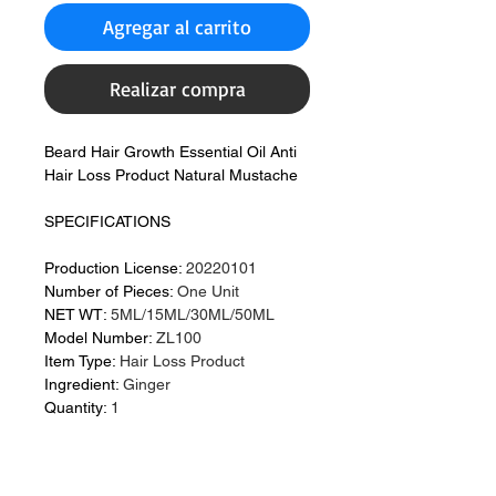
Agregar al carrito
Realizar compra
Beard Hair Growth Essential Oil Anti
Hair Loss Product Natural Mustache
SPECIFICATIONS
Production License
:
20220101
Number of Pieces
:
One Unit
NET WT
:
5ML/15ML/30ML/50ML
Model Number
:
ZL100
Item Type
:
Hair Loss Product
Ingredient
:
Ginger
Quantity
:
1