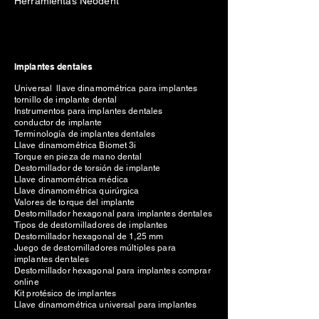
Herramientas Neodent
Implantes dentales
Universal llave dinamométrica para implantes
tornillo de implante dental
Instrumentos para implantes dentales
conductor de implante
Terminología de implantes dentales
Llave dinamométrica Biomet 3i
Torque en pieza de mano dental
Destornillador de torsión de implante
Llave dinamométrica médica
Llave dinamométrica quirúrgica
Valores de torque del implante
Destornillador hexagonal para implantes dentales
Tipos de destornilladores de implantes
Destornillador hexagonal de 1,25 mm
Juego de destornilladores múltiples para
implantes dentales
Destornillador hexagonal para implantes comprar
online
Kit protésico de implantes
Llave dinamométrica universal para implantes