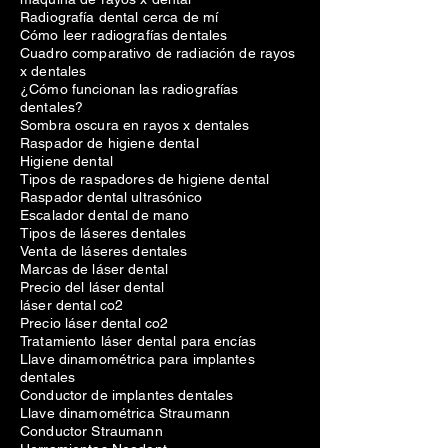
Radiografía dental cerca de mí
Cómo leer radiografías dentales
Cuadro comparativo de radiación de rayos
x dentales
¿Cómo funcionan las radiografías
dentales?
Sombra oscura en rayos x dentales
Raspador de higiene dental
Higiene dental
Tipos de raspadores de higiene dental
Raspador dental ultrasónico
Escalador dental de mano
Tipos de láseres dentales
Venta de láseres dentales
Marcas de láser dental
Precio del láser dental
láser dental co2
Precio láser dental co2
Tratamiento láser dental para encías
Llave dinamométrica para implantes
dentales
Conductor de implantes dentales
Llave dinamométrica Straumann
Conductor Straumann