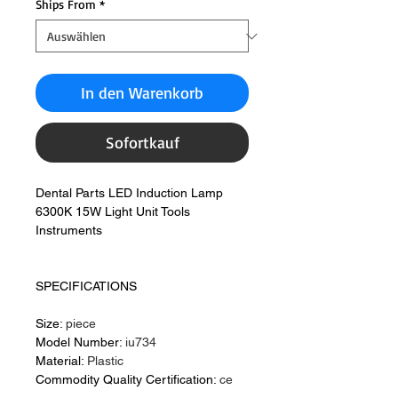
Ships From
*
In den Warenkorb
Sofortkauf
Dental Parts LED Induction Lamp
6300K 15W Light Unit Tools
Instruments
SPECIFICATIONS
Size:
piece
Model Number:
iu734
Material:
Plastic
Commodity Quality Certification:
ce