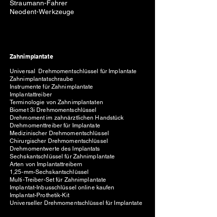
Straumann-Fahrer
Neodent-Werkzeuge
Zahnimplantate
Universal Drehmomentschlüssel für Implantate
Zahnimplantatschraube
Instrumente für Zahnimplantate
Implantattreiber
Terminologie von Zahnimplantaten
Biomet 3i Drehmomentschlüssel
Drehmoment im zahnärztlichen Handstück
Drehmomenttreiber für Implantate
Medizinischer Drehmomentschlüssel
Chirurgischer Drehmomentschlüssel
Drehmomentwerte des Implantats
Sechskantschlüssel für Zahnimplantate
Arten von Implantattreibern
1,25-mm-Sechskantschlüssel
Multi-Treiber-Set für Zahnimplantate
Implantat-Inbusschlüssel online kaufen
Implantat-Prothetik-Kit
Universeller Drehmomentschlüssel für Implantate