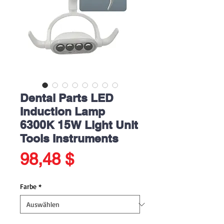
Dental Parts LED
Induction Lamp
6300K 15W Light Unit
Tools Instruments
Preis
98,48 $
Farbe
*