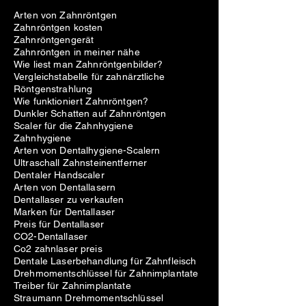
Arten von Zahnröntgen
Zahnröntgen kosten
Zahnröntgengerät
Zahnröntgen in meiner nähe
Wie liest man Zahnröntgenbilder?
Vergleichstabelle für zahnärztliche
Röntgenstrahlung
Wie funktioniert Zahnröntgen?
Dunkler Schatten auf Zahnröntgen
Scaler für die Zahnhygiene
Zahnhygiene
Arten von Dentalhygiene-Scalern
Ultraschall Zahnsteinentferner
Dentaler Handscaler
Arten von Dentallasern
Dentallaser zu verkaufen
Marken für Dentallaser
Preis für Dentallaser
CO2-Dentallaser
Co2 zahnlaser preis
Dentale Laserbehandlung für Zahnfleisch
Drehmomentschlüssel für Zahnimplantate
Treiber für Zahnimplantate
Straumann Drehmomentschlüssel