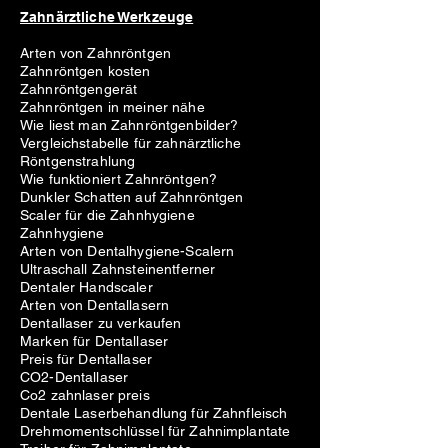
Zahnärztliche Werkzeuge
Arten von Zahnröntgen
Zahnröntgen kosten
Zahnröntgengerät
Zahnröntgen in meiner nähe
Wie liest man Zahnröntgenbilder?
Vergleichstabelle für zahnärztliche
Röntgenstrahlung
Wie funktioniert Zahnröntgen?
Dunkler Schatten auf Zahnröntgen
Scaler für die Zahnhygiene
Zahnhygiene
Arten von Dentalhygiene-Scalern
Ultraschall Zahnsteinentferner
Dentaler Handscaler
Arten von Dentallasern
Dentallaser zu verkaufen
Marken für Dentallaser
Preis für Dentallaser
CO2-Dentallaser
Co2 zahnlaser preis
Dentale Laserbehandlung für Zahnfleisch
Drehmomentschlüssel für Zahnimplantate