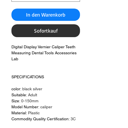
In den Warenkorb
Sofortkauf
Digital Display Vernier Caliper Teeth
Measuring Dental Tools Accessories
Lab
SPECIFICATIONS
color:
black silver
Suitable:
Adult
Size:
0-150mm
Model Number:
caliper
Material:
Plastic
Commodity Quality Certification:
3C