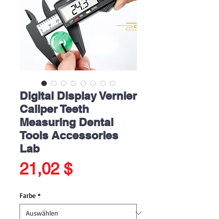
Digital Display Vernier
Caliper Teeth
Measuring Dental
Tools Accessories
Lab
Preis
21,02 $
Farbe
*