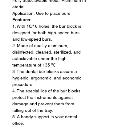
Fully autoclavable metal, Aluminum m
aterial
Application: Use to place burs
Features:
1. With 10/16 holes, the bur block is
designed for both high-speed burs
and low-speed burs.
2. Made of quality aluminum,
disinfected, cleaned, sterilized, and
autoclavable under the high
temperature of 135 ℃
3. The dental bur blocks assure a
hygienic, ergonomic, and economic
procedure.
4. The special lids of the bur blocks
protect the instruments against
damage and prevent them from
falling out of the tray.
5. A handy support in your dental
office.