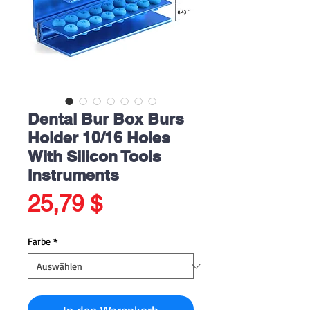
Dental Bur Box Burs
Holder 10/16 Holes
With Silicon Tools
Instruments
Preis
25,79 $
Farbe
*