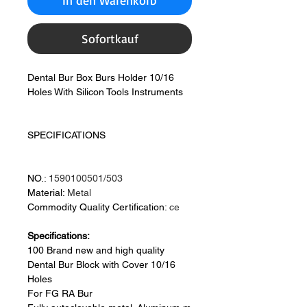
In den Warenkorb
Sofortkauf
Dental Bur Box Burs Holder 10/16
Holes With Silicon Tools Instruments
SPECIFICATIONS
NO.:
1590100501/503
Material:
Metal
Commodity Quality Certification:
ce
Specifications:
100 Brand new and high quality
Dental Bur Block with Cover 10/16
Holes
For FG RA Bur