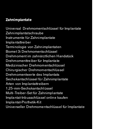
Zahnimplantate
Universal Drehmomentschlüssel für Implantate
Zahnimplantatschraube
Instrumente für Zahnimplantate
Implantattreiber
Terminologie von Zahnimplantaten
Biomet 3i Drehmomentschlüssel
Drehmoment im zahnärztlichen Handstück
Drehmomenttreiber für Implantate
Medizinischer Drehmomentschlüssel
Chirurgischer Drehmomentschlüssel
Drehmomentwerte des Implantats
Sechskantschlüssel für Zahnimplantate
Arten von Implantattreibern
1,25-mm-Sechskantschlüssel
Multi-Treiber-Set für Zahnimplantate
Implantat-Inbusschlüssel online kaufen
Implantat-Prothetik-Kit
Universeller Drehmomentschlüssel für Implantate