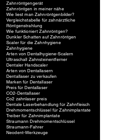
Zahnröntgengerät
Zahnröntgen in meiner nähe
Wie liest man Zahnröntgenbilder?
Vergleichstabelle für zahnärztliche
Röntgenstrahlung
Wie funktioniert Zahnröntgen?
Dunkler Schatten auf Zahnröntgen
Scaler für die Zahnhygiene
Zahnhygiene
Arten von Dentalhygiene-Scalern
Ultraschall Zahnsteinentferner
Dentaler Handscaler
Arten von Dentallasern
Dentallaser zu verkaufen
Marken für Dentallaser
Preis für Dentallaser
CO2-Dentallaser
Co2 zahnlaser preis
Dentale Laserbehandlung für Zahnfleisch
Drehmomentschlüssel für Zahnimplantate
Treiber für Zahnimplantate
Straumann Drehmomentschlüssel
Straumann-Fahrer
Neodent-Werkzeuge