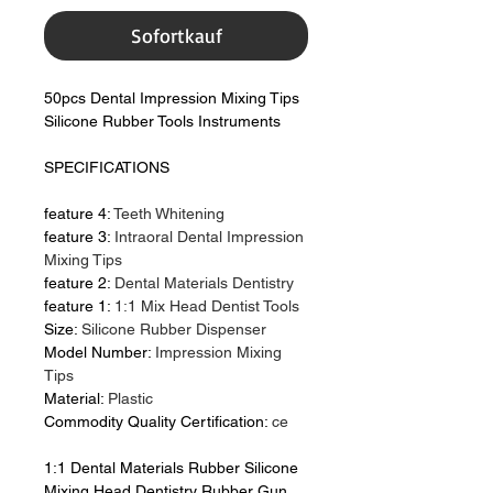
Sofortkauf
50pcs Dental Impression Mixing Tips
Silicone Rubber Tools Instruments
SPECIFICATIONS
feature 4:
Teeth Whitening
feature 3:
Intraoral Dental Impression
Mixing Tips
feature 2:
Dental Materials Dentistry
feature 1:
1:1 Mix Head Dentist Tools
Size:
Silicone Rubber Dispenser
Model Number:
Impression Mixing
Tips
Material:
Plastic
Commodity Quality Certification:
ce
1:1 Dental Materials Rubber Silicone
Mixing Head Dentistry Rubber Gun