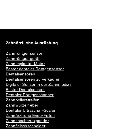
Zahnärztliche Ausrüstung
Zahnröntgensensor
Zahnröntgengerät
Zahnimplantat-Motor
Bester dentaler Röntgensensor
Dentalsensoren
Dentalsensoren zu verkaufen
Digitaler Sensor in der Zahnmedizin
Bester Dentalsensor
Dentaler Röntgenscanner
Zahnpolierstreifen
Zahnwurzelheber
Dentaler Ultraschall-Scaler
Zahnärztliche Endo-Feilen
Zahnknochenexpander
Zahnfleischschneider