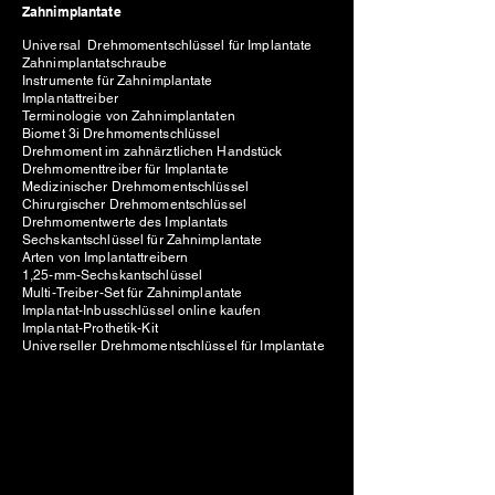
Zahnimplantate
Universal Drehmomentschlüssel für Implantate
Zahnimplantatschraube
Instrumente für Zahnimplantate
Implantattreiber
Terminologie von Zahnimplantaten
Biomet 3i Drehmomentschlüssel
Drehmoment im zahnärztlichen Handstück
Drehmomenttreiber für Implantate
Medizinischer Drehmomentschlüssel
Chirurgischer Drehmomentschlüssel
Drehmomentwerte des Implantats
Sechskantschlüssel für Zahnimplantate
Arten von Implantattreibern
1,25-mm-Sechskantschlüssel
Multi-Treiber-Set für Zahnimplantate
Implantat-Inbusschlüssel online kaufen
Implantat-Prothetik-Kit
Universeller Drehmomentschlüssel für Implantate