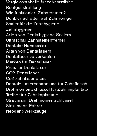
Vergleichstabelle für zahnärztliche
Röntgenstrahlung
Wie funktioniert Zahnröntgen?
Dunkler Schatten auf Zahnröntgen
Scaler für die Zahnhygiene
Zahnhygiene
Arten von Dentalhygiene-Scalern
Ultraschall Zahnsteinentferner
Dentaler Handscaler
Arten von Dentallasern
Dentallaser zu verkaufen
Marken für Dentallaser
Preis für Dentallaser
CO2-Dentallaser
Co2 zahnlaser preis
Dentale Laserbehandlung für Zahnfleisch
Drehmomentschlüssel für Zahnimplantate
Treiber für Zahnimplantate
Straumann Drehmomentschlüssel
Straumann-Fahrer
Neodent-Werkzeuge