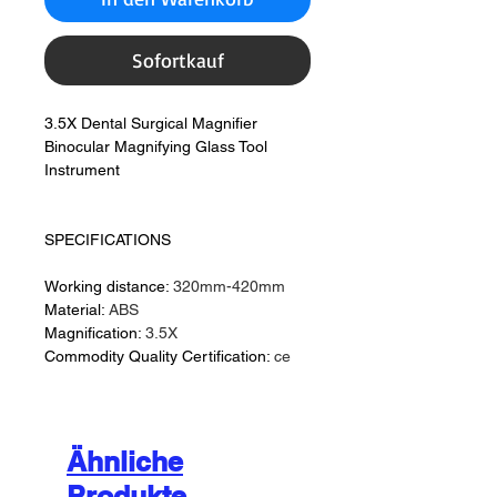
Sofortkauf
3.5X Dental Surgical Magnifier
Binocular Magnifying Glass Tool
Instrument
SPECIFICATIONS
Working distance:
320mm-420mm
Material:
ABS
Magnification:
3.5X
Commodity Quality Certification:
ce
Ähnliche
Produkte