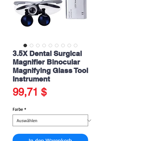
3.5X Dental Surgical
Magnifier Binocular
Magnifying Glass Tool
Instrument
Preis
99,71 $
Farbe
*
In den Warenkorb