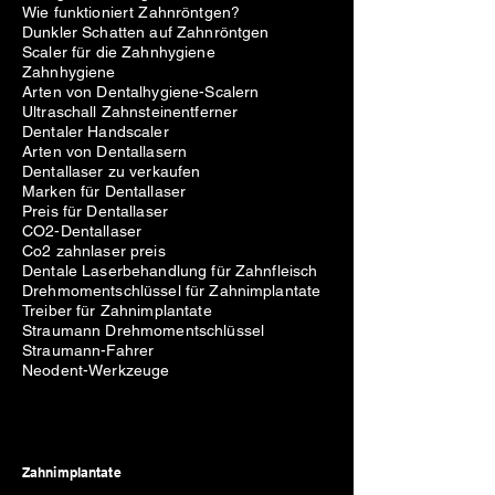
Wie funktioniert Zahnröntgen?
Dunkler Schatten auf Zahnröntgen
Scaler für die Zahnhygiene
Zahnhygiene
Arten von Dentalhygiene-Scalern
Ultraschall Zahnsteinentferner
Dentaler Handscaler
Arten von Dentallasern
Dentallaser zu verkaufen
Marken für Dentallaser
Preis für Dentallaser
CO2-Dentallaser
Co2 zahnlaser preis
Dentale Laserbehandlung für Zahnfleisch
Drehmomentschlüssel für Zahnimplantate
Treiber für Zahnimplantate
Straumann Drehmomentschlüssel
Straumann-Fahrer
Neodent-Werkzeuge
Zahnimplantate