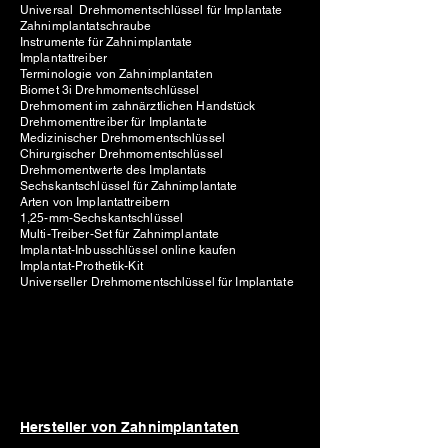
Universal Drehmomentschlüssel für Implantate
Zahnimplantatschraube
Instrumente für Zahnimplantate
Implantattreiber
Terminologie von Zahnimplantaten
Biomet 3i Drehmomentschlüssel
Drehmoment im zahnärztlichen Handstück
Drehmomenttreiber für Implantate
Medizinischer Drehmomentschlüssel
Chirurgischer Drehmomentschlüssel
Drehmomentwerte des Implantats
Sechskantschlüssel für Zahnimplantate
Arten von Implantattreibern
1,25-mm-Sechskantschlüssel
Multi-Treiber-Set für Zahnimplantate
Implantat-Inbusschlüssel online kaufen
Implantat-Prothetik-Kit
Universeller Drehmomentschlüssel für Implantate
Hersteller von Zahnimplantaten