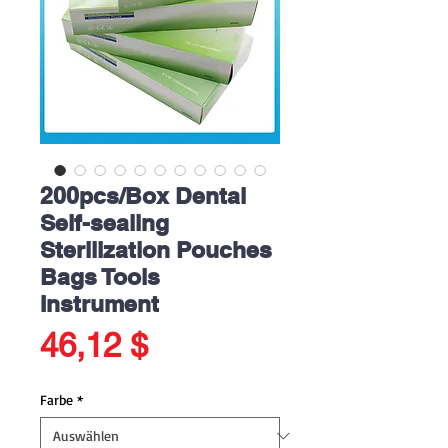
200pcs/Box Dental
Self-sealing
Sterilization Pouches
Bags Tools
Instrument
Preis
46,12 $
Farbe
*